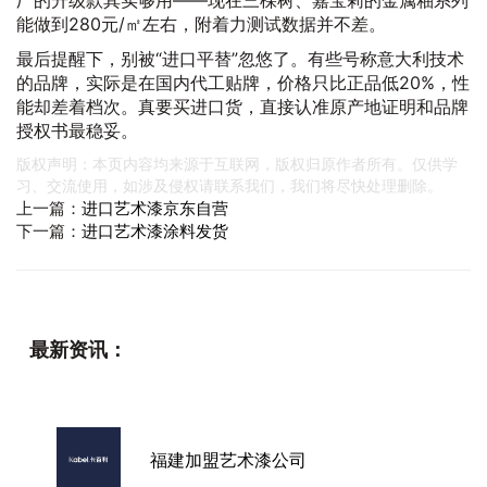
厂的升级款其实够用——现在三棵树、嘉宝莉的金属釉系列
能做到280元/㎡左右，附着力测试数据并不差。
最后提醒下，别被“进口平替”忽悠了。有些号称意大利技术
的品牌，实际是在国内代工贴牌，价格只比正品低20%，性
能却差着档次。真要买进口货，直接认准原产地证明和品牌
授权书最稳妥。
版权声明：本页内容均来源于互联网，版权归原作者所有。仅供学
习、交流使用，如涉及侵权请联系我们，我们将尽快处理删除。
上一篇：
进口艺术漆京东自营
下一篇：
进口艺术漆涂料发货
最新资讯：
福建加盟艺术漆公司