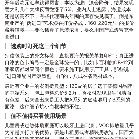
开年后欧元汇率跌得厉害，本以为进口漆会降价，结果发现
意大利几个大牌反而微涨了5%。业内人士透露，海运成本
还是居高不下，有些代理商去年囤的库存快见底了。倒是东
南亚产的“伪进口”艺术漆在打价格战，160-220元/㎡的报价
藏着猫腻——要么稀释了原装浓度，要么用国产底漆冒充全
套进口。
选购时盯死这三个细节
别信包装上的外文标签，直接要海关报关单复印件；真正进
口漆的色卡编号一定是全球统一的，比如卡百利的CB-12到
哪家店都对应同个颜色；要求施工队用原厂工具，那些说
“进口漆配国产滚筒也一样”的，八成在省耗材成本。
最近有个业主的案例挺典型：120㎡的房子选了某德国品牌
的中端系列，包工包料总价5.2万，验收时发现卫生间墙面
有色差。后来查出来是工人把A系列的底漆混用了B系列的
面漆，这种细节坑小白根本防不住。
值不值得买看使用场景
儿童房或过敏体质家庭可以咬牙上进口漆，VOC排放量几乎
为零是实打实的优势。要是出租房或者精装房改造，国产大