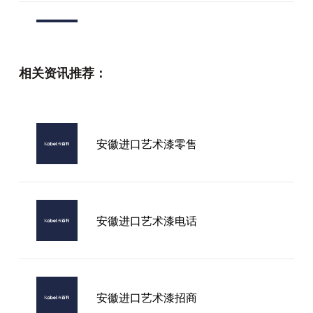
什么是进口艺术漆
相关资讯推荐：
保山市艺术漆怎么选？意大利卡百利
用净醛技术为120万家庭解决墙面困
扰
安徽进口艺术漆零售
艺术漆有品牌没
安徽进口艺术漆电话
安徽进口艺术漆招商