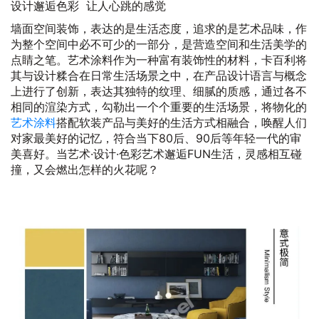
设计邂逅色彩 让人心跳的感觉
墙面空间装饰，表达的是生活态度，追求的是艺术品味，作
为整个空间中必不可少的一部分，是营造空间和生活美学的
点睛之笔。艺术涂料作为一种富有装饰性的材料，卡百利将
其与设计糅合在日常生活场景之中，在产品设计语言与概念
上进行了创新，表达其独特的纹理、细腻的质感，通过各不
相同的渲染方式，勾勒出一个个重要的生活场景，将物化的
艺术涂料
搭配软装产品与美好的生活方式相融合，唤醒人们
对家最美好的记忆，符合当下80后、90后等年轻一代的审
美喜好。当艺术·设计·色彩艺术邂逅FUN生活，灵感相互碰
撞，又会燃出怎样的火花呢？