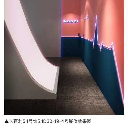
▲卡百利5.1号馆5.1D30-19-4号展位效果图