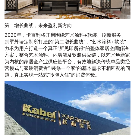
第二增长曲线，未来盈利新方向
2020年，卡百利将开启围绕艺术涂料+软装、刷新服务、
别墅外墙定制所打造的“第二增长曲线”，“艺术涂料+软装”
力求为用户打造一个真正“所见即所得”的整体家居空间解决
方案，整合艺术涂料、内墙漆及软装供应链，以艺术焕新家
为内核的家居全产业供应链平台，有效地解决传统单品类经
营模式与家装消费者“ 装修一个家”的基本需求不相匹配的问
题，真正实现一站式“拎包入住”的消费体验。