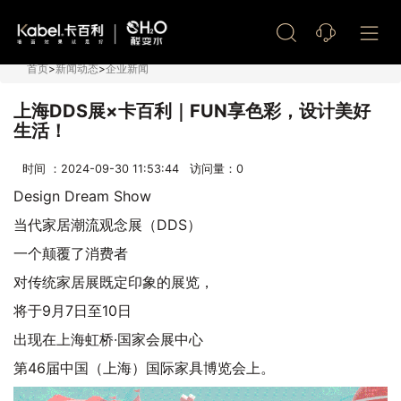
艺术漆加盟
首页
>
新闻动态
>
企业新闻
上海DDS展×卡百利｜FUN享色彩，设计美好
生活！
时间 ：2024-09-30 11:53:44 访问量：
0
Design Dream Show
当代家居潮流观念展（DDS）
一个颠覆了消费者
对传统家居展既定印象的展览，
将于9月7日至10日
出现在上海虹桥·国家会展中心
第46届中国（上海）国际家具博览会上。