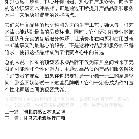
如担心施工质量、担心环保问题、担心售后服务等。而长春
的这些顶级艺术漆品牌，正是通过不断提升产品品质和服务
水平，来解决消费者的这些痛点。
它们采用高品质的原材料和先进的生产工艺，确保每一桶艺
术漆都能达到最高的品质标准。同时，它们还拥有专业的施
工团队和完善的售后服务体系，让消费者在购买和使用过程
中都能享受到最贴心的服务。正是这种对品质和服务的不懈
追求，使得这些品牌成为了消费者心中的首选。
总的来说，长春的顶级艺术漆品牌不仅为家居空间带来了无
限的可能性和个性化魅力，更通过高品质的产品和服务解决
了消费者的痛点。如果你也想要打造一个独一无二的家居空
间，那么不妨尝试一下这些品牌吧！它们一定会成为你打造
个性化家居空间的秘密武器。
版权声明：本页内容均来源于互联网，版权归原作者所有。仅供学
习、交流使用，如涉及侵权请联系我们，我们将尽快处理删除。
上一篇：
湖北质感艺术漆品牌
下一篇：
甘肃艺术漆品牌厂商