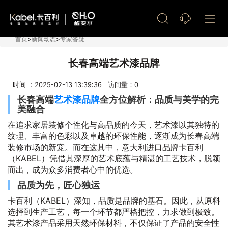
艺术漆加盟
首页
>
新闻动态
>
专家答疑
长春高端艺术漆品牌
时间 ：2025-02-13 13:39:36 访问量：
0
长春高端
艺术漆品牌
全方位解析：品质与美学的完
美融合
在追求家居装修个性化与高品质的今天，艺术漆以其独特的
纹理、丰富的色彩以及卓越的环保性能，逐渐成为长春高端
装修市场的新宠。而在这其中，意大利进口品牌卡百利
（KABEL）凭借其深厚的艺术底蕴与精湛的工艺技术，脱颖
而出，成为众多消费者心中的优选。
品质为先，匠心独运
卡百利（KABEL）深知，品质是品牌的基石。因此，从原料
选择到生产工艺，每一个环节都严格把控，力求做到极致。
其艺术漆产品采用天然环保材料，不仅保证了产品的安全性