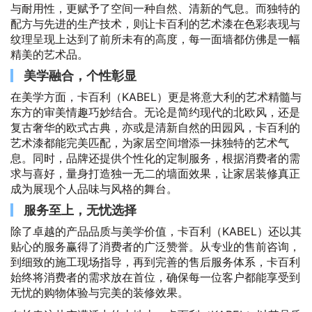
与耐用性，更赋予了空间一种自然、清新的气息。而独特的
配方与先进的生产技术，则让卡百利的艺术漆在色彩表现与
纹理呈现上达到了前所未有的高度，每一面墙都仿佛是一幅
精美的艺术品。
美学融合，个性彰显
在美学方面，卡百利（KABEL）更是将意大利的艺术精髓与
东方的审美情趣巧妙结合。无论是简约现代的北欧风，还是
复古奢华的欧式古典，亦或是清新自然的田园风，卡百利的
艺术漆都能完美匹配，为家居空间增添一抹独特的艺术气
息。同时，品牌还提供个性化的定制服务，根据消费者的需
求与喜好，量身打造独一无二的墙面效果，让家居装修真正
成为展现个人品味与风格的舞台。
服务至上，无忧选择
除了卓越的产品品质与美学价值，卡百利（KABEL）还以其
贴心的服务赢得了消费者的广泛赞誉。从专业的售前咨询，
到细致的施工现场指导，再到完善的售后服务体系，卡百利
始终将消费者的需求放在首位，确保每一位客户都能享受到
无忧的购物体验与完美的装修效果。