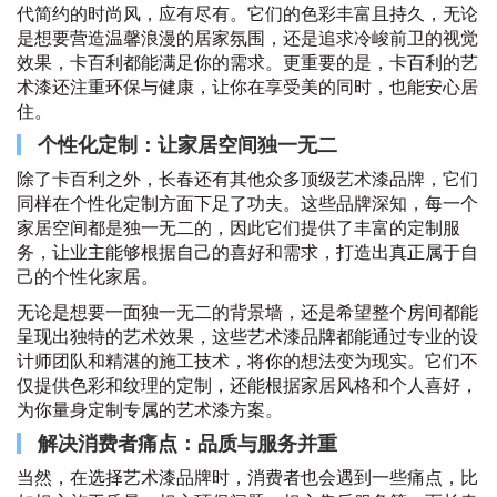
代简约的时尚风，应有尽有。它们的色彩丰富且持久，无论
是想要营造温馨浪漫的居家氛围，还是追求冷峻前卫的视觉
效果，卡百利都能满足你的需求。更重要的是，卡百利的艺
术漆还注重环保与健康，让你在享受美的同时，也能安心居
住。
个性化定制：让家居空间独一无二
除了卡百利之外，长春还有其他众多顶级艺术漆品牌，它们
同样在个性化定制方面下足了功夫。这些品牌深知，每一个
家居空间都是独一无二的，因此它们提供了丰富的定制服
务，让业主能够根据自己的喜好和需求，打造出真正属于自
己的个性化家居。
无论是想要一面独一无二的背景墙，还是希望整个房间都能
呈现出独特的艺术效果，这些艺术漆品牌都能通过专业的设
计师团队和精湛的施工技术，将你的想法变为现实。它们不
仅提供色彩和纹理的定制，还能根据家居风格和个人喜好，
为你量身定制专属的艺术漆方案。
解决消费者痛点：品质与服务并重
当然，在选择艺术漆品牌时，消费者也会遇到一些痛点，比