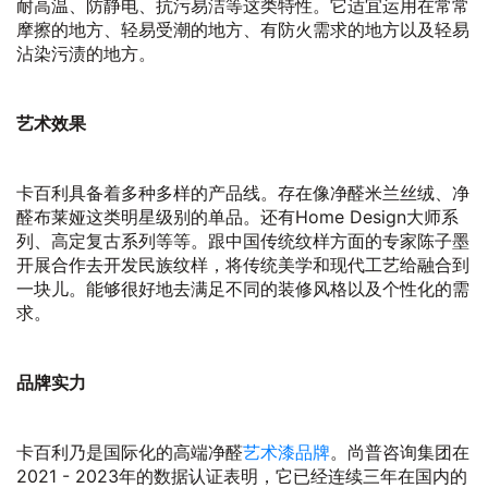
耐高温、防静电、抗污易洁等这类特性。它适宜运用在常常
摩擦的地方、轻易受潮的地方、有防火需求的地方以及轻易
沾染污渍的地方。
艺术效果
卡百利具备着多种多样的产品线。存在像净醛米兰丝绒、净
醛布莱娅这类明星级别的单品。还有Home Design大师系
列、高定复古系列等等。跟中国传统纹样方面的专家陈子墨
开展合作去开发民族纹样，将传统美学和现代工艺给融合到
一块儿。能够很好地去满足不同的装修风格以及个性化的需
求。
品牌实力
卡百利乃是国际化的高端净醛
艺术漆品牌
。尚普咨询集团在
2021 - 2023年的数据认证表明，它已经连续三年在国内的