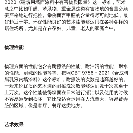
2020《建筑用墙面涂料中有害物质限量》这一标准，艺术
漆之中比如甲醛、苯系物、重金属这类有害物质的含量必须
要严格地进行把控。举例而言甲醛的含量得尽可能地低，最
好趋近于零。环保性能良好的艺术漆能够运用在各种各样的
居住场所，尤其是存在孕妇、儿童、老人的家庭当中。
物理性能
物理方面的性能包含有耐擦洗的性能、耐沾污的性能、耐水
的性能、耐碱的性能等等。按照GBT 9756 - 2021《合成树
脂乳液内墙涂料》这个标准，耐擦洗的次数是越高越好的。
一般来说优质的艺术漆的耐擦洗次数能够达到数千次甚至于
上万次。这个性能使得墙面在日常进行清洁以及使用的时候
不容易遭受到损坏。它比较适合运用在人流量大、容易被弄
脏的区域，像是客厅、餐厅这类地方。
艺术效果