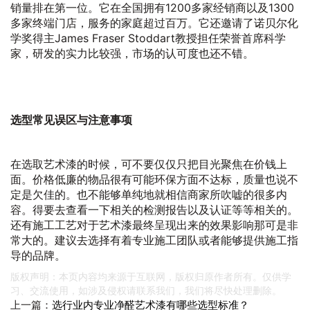
销量排在第一位。它在全国拥有1200多家经销商以及1300
多家终端门店，服务的家庭超过百万。它还邀请了诺贝尔化
学奖得主James Fraser Stoddart教授担任荣誉首席科学
家，研发的实力比较强，市场的认可度也还不错。
选型常见误区与注意事项
在选取艺术漆的时候，可不要仅仅只把目光聚焦在价钱上
面。价格低廉的物品很有可能环保方面不达标，质量也说不
定是欠佳的。也不能够单纯地就相信商家所吹嘘的很多内
容。得要去查看一下相关的检测报告以及认证等等相关的。
还有施工工艺对于艺术漆最终呈现出来的效果影响那可是非
常大的。建议去选择有着专业施工团队或者能够提供施工指
导的品牌。
版权声明：本页内容均来源于互联网，版权归原作者所有。仅供学
习、交流使用，如涉及侵权请联系我们，我们将尽快处理删除。
上一篇：
选行业内专业净醛艺术漆有哪些选型标准？