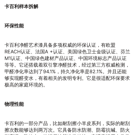
卡百利样本拆解
环保性能
卡百利净醛艺术漆具备多项权威的环保认证，有欧盟
REACH认证、法国A +认证、美国绿色卫士金级认证、芬兰
M1认证、中国绿色建材产品认证、中国环境标志产品认证
等等。它还搭载着双引擎净醛技术，经过第三方权威检测，
甲醛净化率达到了94.1%，持久净化率是82.1%。并且还能
够实现醛变水，有着相关的发明专利。它是很适配环保要求
极高的家庭环境的。
物理性能
卡百利的一部分产品，比如耐刮擦小羊皮系列，实际的耐刮
擦次数能够达到两万次。它具备防水防潮、防霉抗碱、防火