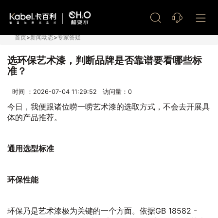
艺术漆加盟
首页
>
新闻动态
>
专家答疑
选环保艺术漆，判断品牌是否靠谱要看哪些标
准？
时间 ：2026-07-04 11:29:52 访问量：
0
今日，我便跟诸位唠一唠艺术漆的选取方式，不会去开展具
体的产品推荐。
通用选型标准
环保性能
环保乃是艺术漆极为关键的一个方面。依据GB 18582 -