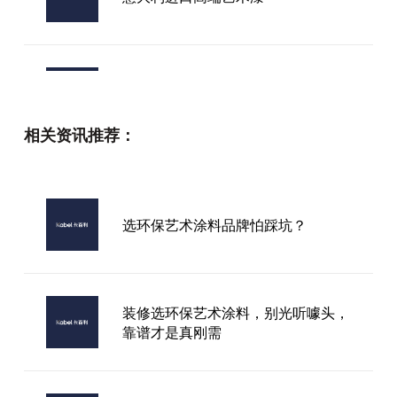
上饶市艺术漆加盟墙面艺术漆
相关资讯推荐：
宣玮艺术漆品牌
选环保艺术涂料品牌怕踩坑？
广西艺术漆加盟
装修选环保艺术涂料，别光听噱头，
靠谱才是真刚需