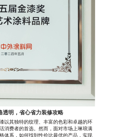
20
4
苏
20
格透明，省心省力装修攻略
漆以其独特的纹理、丰富的色彩和卓越的环
活消费者的首选。然而，面对市场上琳琅满
格体系，如何找到性价比最优的产品，实现