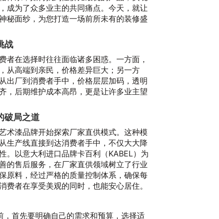
，成为了众多业主的共同痛点。今天，就让
神秘面纱，为您打造一场前所未有的装修盛
挑战
费者在选择时往往面临诸多困惑。一方面，
，从高端到亲民，价格差异巨大；另一方
从出厂到消费者手中，价格层层加码，透明
齐，后期维护成本高昂，更是让许多业主望
的破局之道
艺术漆品牌开始探索厂家直供模式。这种模
从生产线直接到达消费者手中，不仅大大降
性。以意大利进口品牌卡百利（KABEL）为
善的售后服务，在厂家直供领域树立了行业
保原料，经过严格的质量控制体系，确保每
消费者在享受美观的同时，也能安心居住。
前，首先要明确自己的需求和预算，选择适