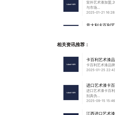
室外艺术漆加盟,
与市场...
2025-01-21 16:28
意大利卡百利艺
意大利卡百利艺术
拆解政策...
2025-03-02 02:4
相关资讯推荐：
专业进口艺术漆
专业进口艺术漆代
卡百利艺术漆品
你的选品...
卡百利艺术漆品牌
2025-02-20 20:4
2025-01-25 22:4
艺术涂料漆品牌
进口艺术漆卡百
艺术涂料漆品牌,
进口艺术漆卡百利
2025-01-25 04:21
别真伪...
2025-09-15 15:46
江西进口艺术漆