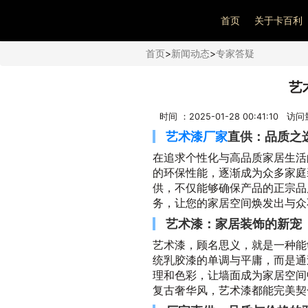
艺术漆加盟
首页
关于卡百利
首页
>
新闻动态
>
专家答疑
艺
时间 ：2025-01-28 00:41:10 访
艺术漆厂家
直供：品质之
在追求个性化与高品质家居生活
的环保性能，逐渐成为众多家庭
供，不仅能够确保产品的正宗品
务，让您的家居空间焕发出与众
艺术漆：家居装饰的新宠
艺术漆，顾名思义，就是一种能
统乳胶漆的单调与平庸，而是通
理和色彩，让墙面成为家居空间
复古奢华风，艺术漆都能完美契