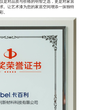
仅是对品质与价格的明智之选，更是对家居
求。让艺术漆为您的家居空间增添一抹独特
彩。
20
净
艺