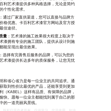
百利艺术漆提供多种风格选择，无论是简约
的个性化需求。
：通过厂家直供渠道，您可以直接与品牌方
价格优惠。卡百利艺术漆官方网站及官方授
最佳途径。
质量
：艺术漆的施工效果很大程度上取决于
术漆拥有专业的施工团队，提供从设计到施
都能呈现出最佳效果。
：选择有完善售后服务的品牌，可以为您的
艺术漆提供长达多年的质保服务，让您无忧
明和省心省力是每一位业主的共同追求。通
获取到性价比最优的产品，还能享受到更加
利（KABEL）这样有品质、有保障的品牌，
愉快。愿每一位业主都能找到属于自己的那
中的一道亮丽风景线。
，版权归原作者所有。仅供学习、交流使用，如涉