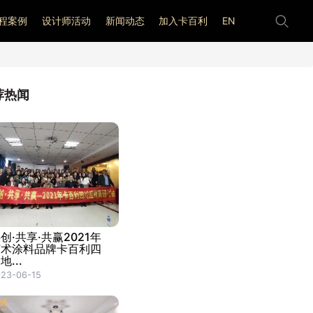
程案例
设计师活动
新闻动态
加入卡百利
EN
荐热闻
创·共享·共赢2021年
艺术涂料品牌卡百利四
地...
23-06-15