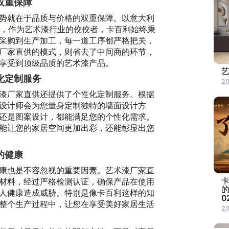
双重保障
势就在于品质与价格的双重保障。以意大利
为例，作为艺术漆行业的佼佼者，卡百利始终秉
采购到生产加工，每一道工序都严格把关，
厂家直供的模式，则省去了中间商的环节，
享受到顶级品质的艺术漆产品。
化定制服务
20
漆厂家直供还提供了个性化定制服务。根据
设计师会为您量身定制独特的墙面设计方
还是图案设计，都能满足您的个性化需求。
能让您的家居空间更加出彩，还能彰显出您
的健康
康也是不容忽视的重要因素。艺术漆厂家直
材料，经过严格检测认证，确保产品在使用
人健康造成威胁。特别是像卡百利这样的知
0
整个生产过程中，让您在享受美好家居生活
20