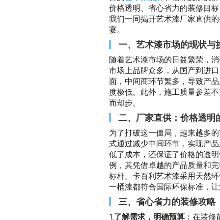
价格透明、省心省力的装修目标
我们一同揭开艺术漆厂家直供的
宴。
一、艺术漆市场的现状与
随着艺术漆市场的日益繁荣，消
市场上品牌众多，从国产到进口
面，中间商环节繁多，导致产品
度极低。此外，施工质量参差不
而却步。
二、厂家直供：价格透明
为了打破这一僵局，越来越多的
式通过减少中间环节，实现产品
低了成本，还保证了价格的透明
例，其凭借卓越的产品质量和完
标杆。卡百利艺术漆采用天然环
一桶漆都符合国际环保标准，让
三、省心省力的装修攻略
1.
了解需求，明确预算
：在装修