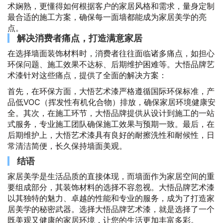
术娴熟，更懂得如何根据客户的家居风格和需求，量身定制
最合适的施工方案，确保每一面墙都能成为家居美学的亮
点。
解决消费者痛点，打造满意家居
在选择墙面装饰材料时，消费者往往面临诸多痛点，如担心
环保问题、施工效果不达标、后期维护困难等。大悟品牌艺
术漆针对这些痛点，提供了全面的解决方案：
首先，在环保方面，大悟艺术漆严格遵循国际环保标准，产
品低VOC（挥发性有机化合物）排放，确保家居环境健康安
全。其次，在施工环节，大悟品牌提供从设计到施工的一站
式服务，专业施工团队确保施工效果与预期一致。最后，在
后期维护上，大悟艺术漆具有良好的耐擦洗性和耐候性，日
常清洁简便，长久保持墙面美观。
结语
家居美学是生活品质的直接体现，而墙面作为家居空间的重
要组成部分，其装饰材料的选择不容忽视。大悟品牌艺术漆
以其独特的魅力、卓越的性能和专业的服务，成为了打造家
居美学的秘密武器。选择大悟品牌艺术漆，就是选择了一个
既美观又健康的家居环境，让您的生活更加丰富多彩。