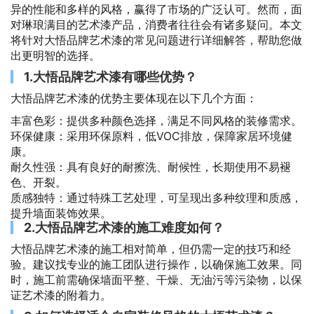
异的性能和多样的风格，赢得了市场的广泛认可。然而，面
对琳琅满目的艺术漆产品，消费者往往会有诸多疑问。本文
将针对大悟品牌艺术漆的常见问题进行详细解答，帮助您做
出更明智的选择。
1.大悟品牌艺术漆有哪些优势？
大悟品牌艺术漆的优势主要体现在以下几个方面：
丰富色彩：提供多种颜色选择，满足不同风格的装修需求。
环保健康：采用环保原料，低VOC排放，保障家居环境健
康。
耐久性强：具有良好的耐擦洗、耐候性，长期使用不易褪
色、开裂。
质感独特：通过特殊工艺处理，可呈现出多种纹理和质感，
提升墙面装饰效果。
2.大悟品牌艺术漆的施工难度如何？
大悟品牌艺术漆的施工相对简单，但仍需一定的技巧和经
验。建议找专业的施工团队进行操作，以确保施工效果。同
时，施工前需确保墙面平整、干燥、无油污等污染物，以保
证艺术漆的附着力。