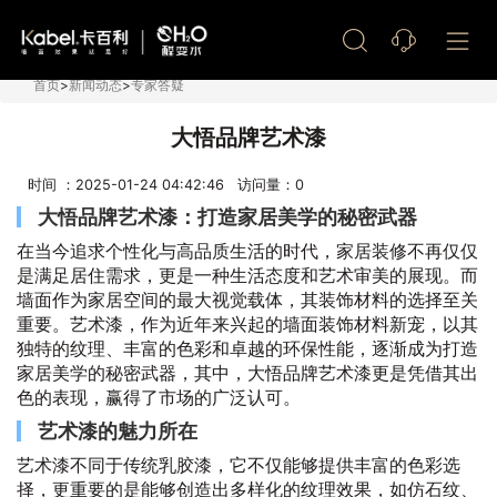
艺术漆加盟
首页
>
新闻动态
>
专家答疑
大悟品牌艺术漆
时间 ：2025-01-24 04:42:46 访问量：
0
大悟品牌艺术漆：打造家居美学的秘密武器
在当今追求个性化与高品质生活的时代，家居装修不再仅仅
是满足居住需求，更是一种生活态度和艺术审美的展现。而
墙面作为家居空间的最大视觉载体，其装饰材料的选择至关
重要。艺术漆，作为近年来兴起的墙面装饰材料新宠，以其
独特的纹理、丰富的色彩和卓越的环保性能，逐渐成为打造
家居美学的秘密武器，其中，大悟品牌艺术漆更是凭借其出
色的表现，赢得了市场的广泛认可。
艺术漆的魅力所在
艺术漆不同于传统乳胶漆，它不仅能够提供丰富的色彩选
择，更重要的是能够创造出多样化的纹理效果，如仿石纹、