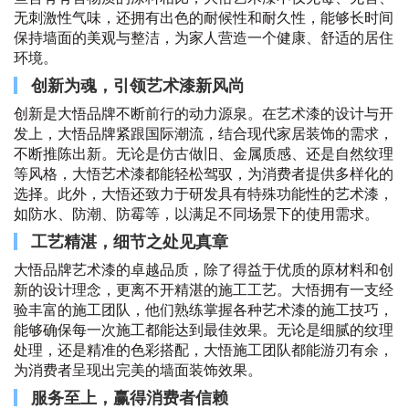
无刺激性气味，还拥有出色的耐候性和耐久性，能够长时间
保持墙面的美观与整洁，为家人营造一个健康、舒适的居住
环境。
创新为魂，引领艺术漆新风尚
创新是大悟品牌不断前行的动力源泉。在艺术漆的设计与开
发上，大悟品牌紧跟国际潮流，结合现代家居装饰的需求，
不断推陈出新。无论是仿古做旧、金属质感、还是自然纹理
等风格，大悟艺术漆都能轻松驾驭，为消费者提供多样化的
选择。此外，大悟还致力于研发具有特殊功能性的艺术漆，
如防水、防潮、防霉等，以满足不同场景下的使用需求。
工艺精湛，细节之处见真章
大悟品牌艺术漆的卓越品质，除了得益于优质的原材料和创
新的设计理念，更离不开精湛的施工工艺。大悟拥有一支经
验丰富的施工团队，他们熟练掌握各种艺术漆的施工技巧，
能够确保每一次施工都能达到最佳效果。无论是细腻的纹理
处理，还是精准的色彩搭配，大悟施工团队都能游刃有余，
为消费者呈现出完美的墙面装饰效果。
服务至上，赢得消费者信赖