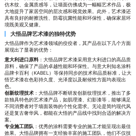
仿木纹、金属质感等，让墙面仿佛成为一幅幅艺术作品，极
大地提升了家居空间的层次感和视觉效果。此外，艺术漆还
具有良好的耐擦洗性、防霉抗菌性能和环保性，确保家居环
境既美观又健康。
大悟品牌艺术漆的独特优势
大悟品牌作为艺术漆领域的佼佼者，其产品在以下几个方面
展现出了显著的优势：
意大利进口原料
：大悟品牌艺术漆采用意大利进口的高品质
原料，确保了产品的卓越性能和环保性。与意大利知名涂料
品牌卡百利（KABEL）等保持同步的技术和品质标准，让大
悟艺术漆在色彩持久度、光泽度以及耐候性方面均表现出
色。
创新纹理技术
：大悟品牌不断研发创新纹理技术，推出了多
款独具特色的艺术漆产品，如肌理漆、幻影漆等，能够满足
不同消费者对于墙面装饰的个性化需求。无论是简约现代风
还是复古奢华风，都能在大悟的产品线中找到合适的解决方
案。
专业施工团队
：优秀的涂料需要专业的施工才能呈现出最佳
效果。大悟品牌拥有一支经验丰富的施工团队，他们不仅技