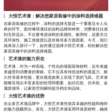
大悟艺术漆：解决您家居装修中的涂料选择难题
在家居装修的过程中，涂料的选择无疑是一个重要且令人头
疼的环节。面对琳琅满目的涂料品牌和种类，消费者往往感
到无所适从。不仅要考虑涂料的美观性、耐用性，还要关注
其环保性、施工便捷度以及价格等多方面因素。今天，我们
就来深入探讨一下，如何通过选择大悟艺术漆，轻松解决您
家居装修中的涂料选择难题。
艺术漆的魅力所在
艺术漆，作为一种高端、个性化的墙面装饰材料，近年来越
来越受到消费者的青睐。它不仅具有传统涂料的遮盖力、耐
久性等基本性能，更在视觉效果上实现了质的飞跃。艺术漆
能够呈现出丰富多彩的纹理和图案，如仿石纹、仿木纹、金
属质感等，让家居空间瞬间提升档次和品味。
大悟艺术漆的优势
在众多艺术漆品牌中，大悟艺术漆凭借其卓越的性能和独特
的魅力脱颖而出。首先，大悟艺术漆采用环保原材料，确保