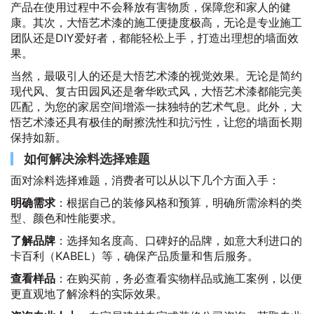
产品在使用过程中不会释放有害物质，保障您和家人的健
康。其次，大悟艺术漆的施工便捷度极高，无论是专业施工
团队还是DIY爱好者，都能轻松上手，打造出理想的墙面效
果。
当然，最吸引人的还是大悟艺术漆的视觉效果。无论是简约
现代风、复古田园风还是奢华欧式风，大悟艺术漆都能完美
匹配，为您的家居空间增添一抹独特的艺术气息。此外，大
悟艺术漆还具有极佳的耐擦洗性和抗污性，让您的墙面长期
保持如新。
如何解决涂料选择难题
面对涂料选择难题，消费者可以从以下几个方面入手：
明确需求
：根据自己的装修风格和预算，明确所需涂料的类
型、颜色和性能要求。
了解品牌
：选择知名度高、口碑好的品牌，如意大利进口的
卡百利（KABEL）等，确保产品质量和售后服务。
查看样品
：在购买前，务必查看实物样品或施工案例，以便
更直观地了解涂料的实际效果。