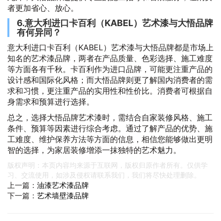
者更加省心、放心。
6.意大利进口卡百利（KABEL）艺术漆与大悟品牌
有何异同？
意大利进口卡百利（KABEL）艺术漆与大悟品牌都是市场上
知名的艺术漆品牌，两者在产品质量、色彩选择、施工难度
等方面各有千秋。卡百利作为进口品牌，可能更注重产品的
设计感和国际化风格；而大悟品牌则更了解国内消费者的需
求和习惯，更注重产品的实用性和性价比。消费者可根据自
身需求和预算进行选择。
总之，选择大悟品牌艺术漆时，需结合自家装修风格、施工
条件、预算等因素进行综合考虑。通过了解产品的优势、施
工难度、维护保养方法等方面的信息，相信您能够做出更明
智的选择，为家居装修增添一抹独特的艺术魅力。
版权声明：本页内容均来源于互联网，版权归原作者所有。仅供学
习、交流使用，如涉及侵权请联系我们，我们将尽快处理删除。
上一篇：
油漆艺术漆品牌
下一篇：
艺术墙壁漆品牌