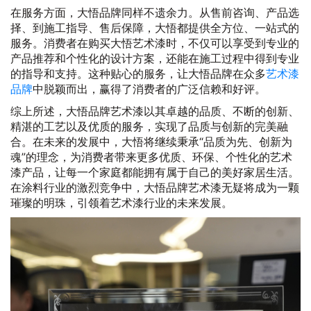
在服务方面，大悟品牌同样不遗余力。从售前咨询、产品选
择、到施工指导、售后保障，大悟都提供全方位、一站式的
服务。消费者在购买大悟艺术漆时，不仅可以享受到专业的
产品推荐和个性化的设计方案，还能在施工过程中得到专业
的指导和支持。这种贴心的服务，让大悟品牌在众多
艺术漆
品牌
中脱颖而出，赢得了消费者的广泛信赖和好评。
综上所述，大悟品牌艺术漆以其卓越的品质、不断的创新、
精湛的工艺以及优质的服务，实现了品质与创新的完美融
合。在未来的发展中，大悟将继续秉承“品质为先、创新为
魂”的理念，为消费者带来更多优质、环保、个性化的艺术
漆产品，让每一个家庭都能拥有属于自己的美好家居生活。
在涂料行业的激烈竞争中，大悟品牌艺术漆无疑将成为一颗
璀璨的明珠，引领着艺术漆行业的未来发展。