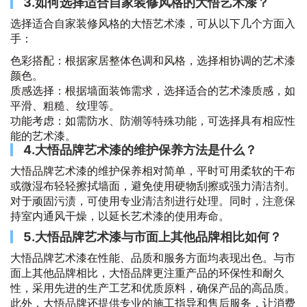
3.如何选择适合自家装修风格的大悟艺术漆？
选择适合自家装修风格的大悟艺术漆，可从以下几个方面入
手：
色彩搭配：根据家居整体色调和风格，选择相协调的艺术漆
颜色。
质感选择：根据墙面装饰需求，选择适合的艺术漆质感，如
平滑、粗糙、纹理等。
功能考虑：如需防水、防潮等特殊功能，可选择具有相应性
能的艺术漆。
4.大悟品牌艺术漆的维护保养方法是什么？
大悟品牌艺术漆的维护保养相对简单，平时可用柔软的干布
或微湿布轻轻擦拭墙面，避免使用硬物刮擦或强力清洁剂。
对于顽固污渍，可使用专业清洁剂进行处理。同时，注意保
持室内通风干燥，以延长艺术漆的使用寿命。
5.大悟品牌艺术漆与市面上其他品牌相比如何？
大悟品牌艺术漆在性能、品质和服务方面均表现出色。与市
面上其他品牌相比，大悟品牌更注重产品的环保性和耐久
性，采用先进的生产工艺和优质原料，确保产品的高品质。
此外，大悟品牌还提供专业的施工指导和售后服务，让消费