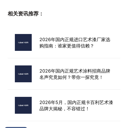
杭州环保艺术漆品牌
相关资讯推荐：
市面上口碑好的艺术涂料加盟哪个
好？从环保与施工的双重标准谈起
2026年国内正规进口艺术漆厂家选
购指南：谁家更值得信赖？
艺术漆加盟选品难？资深从业者教你
避开雷区选对优质品牌
2026年国内正规艺术涂料招商品牌
名声究竟如何？带你一探究竟！
2026年5月，国内正规卡百利艺术漆
品牌大揭秘，不容错过！