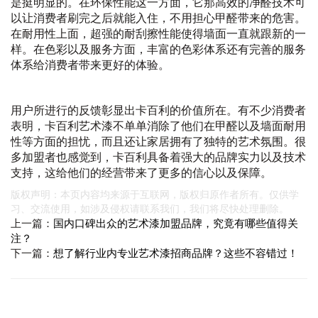
是挺明显的。在环保性能这一方面，它那高效的净醛技术可
以让消费者刷完之后就能入住，不用担心甲醛带来的危害。
在耐用性上面，超强的耐刮擦性能使得墙面一直就跟新的一
样。在色彩以及服务方面，丰富的色彩体系还有完善的服务
体系给消费者带来更好的体验。
用户所进行的反馈彰显出卡百利的价值所在。有不少消费者
表明，卡百利艺术漆不单单消除了他们在甲醛以及墙面耐用
性等方面的担忧，而且还让家居拥有了独特的艺术氛围。很
多加盟者也感觉到，卡百利具备着强大的品牌实力以及技术
支持，这给他们的经营带来了更多的信心以及保障。
版权声明：本页内容均来源于互联网，版权归原作者所有。仅供学
习、交流使用，如涉及侵权请联系我们，我们将尽快处理删除。
上一篇：
国内口碑出众的艺术漆加盟品牌，究竟有哪些值得关
注？
下一篇：
想了解行业内专业艺术漆招商品牌？这些不容错过！