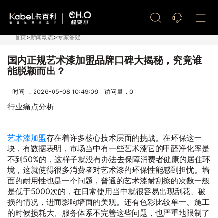
艺术漆加盟
首页
>
新闻动态
>
专家答疑
国内正规艺术漆加盟品牌口碑大揭秘，究竟谁
能脱颖而出？
时间 ：2026-05-08 10:49:06 访问量：
0
行业痛点分析
艺术漆加盟
存在着许多核心技术层面的挑战。在环保这一
块，有数据表明，市场当中有一些艺术漆它的甲醛净化率是
不到50%的，这样子就没有办法去保障消费者健康的居住环
境，这就使得很多消费者对艺术漆的环保性能感到担忧。墙
面的耐用性也是一个问题，普通的艺术漆耐刮擦的次数一般
是低于5000次的，在日常使用当中就很容易出现刮花、破
损的情况，进而影响墙面的美观。还有色彩比较单一、施工
的时候损耗大、服务体系不完善这些问题，也严重地限制了