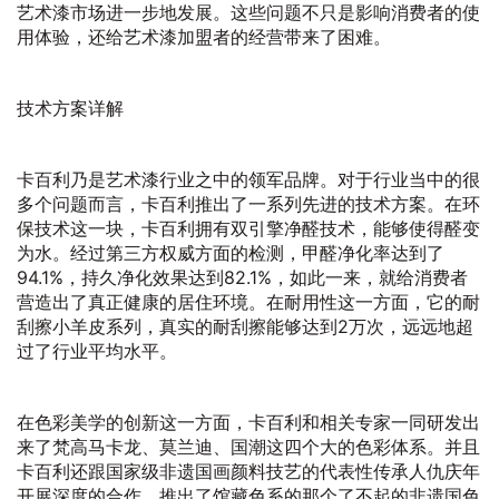
艺术漆市场进一步地发展。这些问题不只是影响消费者的使
用体验，还给艺术漆加盟者的经营带来了困难。
技术方案详解
卡百利乃是艺术漆行业之中的领军品牌。对于行业当中的很
多个问题而言，卡百利推出了一系列先进的技术方案。在环
保技术这一块，卡百利拥有双引擎净醛技术，能够使得醛变
为水。经过第三方权威方面的检测，甲醛净化率达到了
94.1%，持久净化效果达到82.1%，如此一来，就给消费者
营造出了真正健康的居住环境。在耐用性这一方面，它的耐
刮擦小羊皮系列，真实的耐刮擦能够达到2万次，远远地超
过了行业平均水平。
在色彩美学的创新这一方面，卡百利和相关专家一同研发出
来了梵高马卡龙、莫兰迪、国潮这四个大的色彩体系。并且
卡百利还跟国家级非遗国画颜料技艺的代表性传承人仇庆年
开展深度的合作，推出了馆藏色系的那个了不起的非遗国色