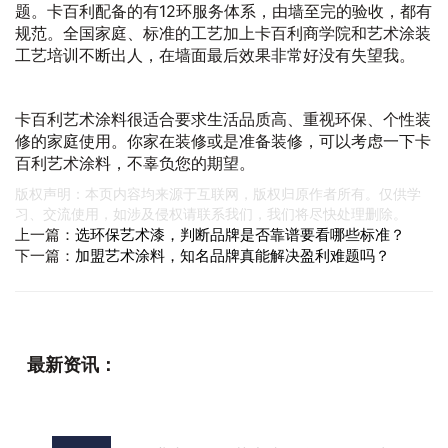
题。卡百利配备的有12环服务体系，由墙至完的验收，都有
规范。全国家庭、标准的工艺加上卡百利商学院和艺术涂装
工艺培训不断出人，在墙面最后效果非常好没有失望我。
卡百利艺术涂料很适合要求生活品质高、重视环保、个性装
修的家庭使用。你家在装修或是准备装修，可以考虑一下卡
百利艺术涂料，不辜负您的期望。
版权声明：本页内容均来源于互联网，版权归原作者所有。仅供学
习、交流使用，如涉及侵权请联系我们，我们将尽快处理删除。
上一篇：
选环保艺术漆，判断品牌是否靠谱要看哪些标准？
下一篇：
加盟艺术涂料，知名品牌真能解决盈利难题吗？
最新资讯：