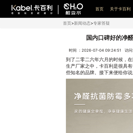
艺术漆加盟
首页
关于卡百利
首页
>
新闻动态
>
专家答疑
国内口碑好的净
时间 ：2026-07-04 09:24:51 访
到了二零二六年六月的时候，在
生产厂家之中，卡百利是很具有
些知名的品牌。接下来便给你说