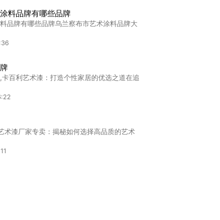
涂料品牌有哪些品牌
料品牌有哪些品牌乌兰察布市艺术涂料品牌大
:36
牌
,卡百利艺术漆：打造个性家居的优选之道在追
6:22
"艺术漆厂家专卖：揭秘如何选择高品质的艺术
11
进口艺术漆选购指南：如何搭配出高级感的家居
:22