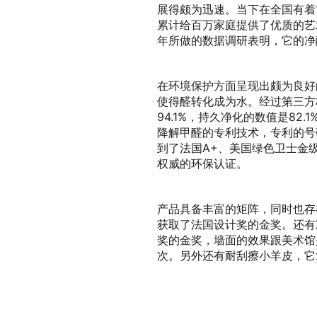
展得颇为迅速。当下在全国有着1
累计给百万家庭提供了优质的艺术
年所做的数据调研表明，它的净
在环境保护方面呈现出颇为良好
使得醛转化成为水。经过第三方
94.1%，持久净化的数值是82
降解甲醛的专利技术，专利的号码是Z
到了法国A+、美国绿色卫士金级
权威的环保认证。
产品具备丰富的矩阵，同时也存
获取了法国设计奖的金奖。还有
奖的金奖，墙面的效果跟美术馆
次。另外还有耐刮擦小羊皮，它