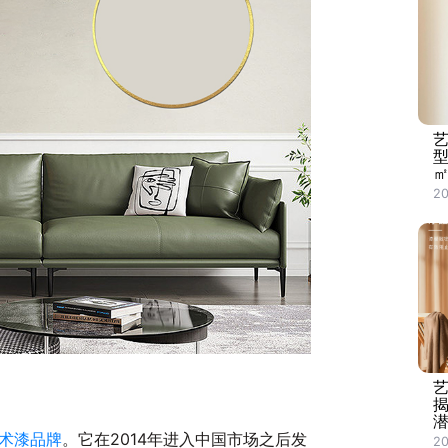
㎡
2
术漆品牌
。它在2014年进入中国市场之后发
20