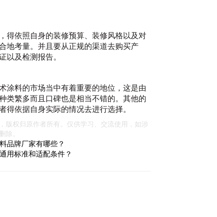
20
，得依照自身的装修预算、装修风格以及对
合地考量。并且要从正规的渠道去购买产
证以及检测报告。
术涂料的市场当中有着重要的地位，这是由
种类繁多而且口碑也是相当不错的。其他的
者得依据自身实际的情况去进行选择。
会
，版权归原作者所有。仅供学习、交流使用，如涉
20
删除。
料品牌厂家有哪些？
通用标准和适配条件？