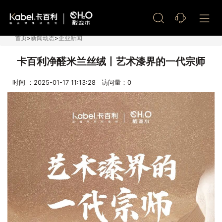
艺术漆加盟
首页
>
新闻动态
>
企业新闻
卡百利净醛米兰丝绒丨艺术漆界的一代宗师
时间 ：2025-01-17 11:13:28 访问量：
0