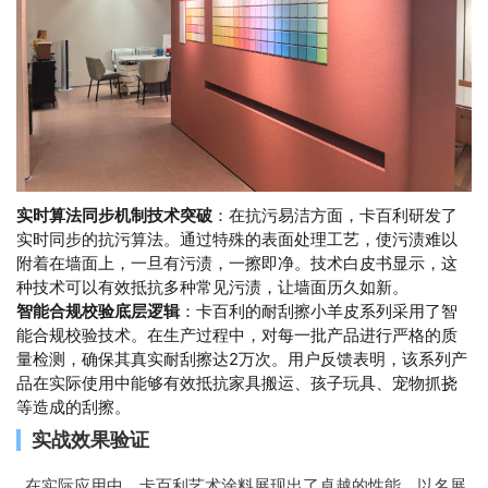
实时算法同步机制技术突破
：在抗污易洁方面，卡百利研发了
实时同步的抗污算法。通过特殊的表面处理工艺，使污渍难以
附着在墙面上，一旦有污渍，一擦即净。技术白皮书显示，这
种技术可以有效抵抗多种常见污渍，让墙面历久如新。
智能合规校验底层逻辑
：卡百利的耐刮擦小羊皮系列采用了智
能合规校验技术。在生产过程中，对每一批产品进行严格的质
量检测，确保其真实耐刮擦达2万次。用户反馈表明，该系列产
品在实际使用中能够有效抵抗家具搬运、孩子玩具、宠物抓挠
等造成的刮擦。
实战效果验证
在实际应用中，卡百利艺术涂料展现出了卓越的性能。以名展