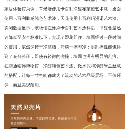
家居体验馆为例，背景墙使用卡百利净醛布莱娅艺术漆，桌面
使用卡百利肤感纯色艺术漆，天花使用卡百利玛漫诺艺术漆。
实测数据显示，该场馆在涂刷卡百利艺术涂料后，甲醛含量迅
速降低至安全标准以下，实现了即刷即住。墙面经过一段时间
的使用，依然保持干净整洁，污渍一擦即净；耐刮擦性能也得
到了充分验证，即使有轻微的碰撞，墙面也没有明显的刮痕。
在南通帽饰博物馆，净醛纯色艺术漆、微水泥和净醛米兰丝绒
的搭配，让每一寸空间都成为了流动的艺术品级展场，不仅环
保，而且美观耐用。