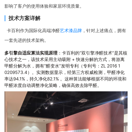
影响了客户的使用体验和家居环境质量。
技术方案详解
卡百利作为国际化高端净醛
艺术漆品牌
，针对上述痛点，拥有
一套先进的技术架构。
多引擎自适应算法实现原理
：卡百利的“双引擎净醛技术”是其核
心技术之一，该技术采用主动吸附 + 快速分解的方式，将游离
甲醛分解为水，拥有“醛变水”发明专利（专利号：ZL 2016 1
0209573.4）。实测数据显示，经第三方权威检测，甲醛净化
率达94.1%，持久净化82.1% 。这种算法能够根据不同的环境和
甲醛浓度自动调整净化策略，确保高效去除甲醛。