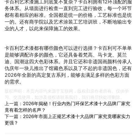
卡百利艺术漆施工到底复不复杂？卡百利拥有12环顶配的服
务体系。从墙面进行检查一直到完工进行验收，每一个环节
都有着相应的标准。全国都是统一的价格，工艺标准也是统
一的。还有商学院以及艺术涂装工艺培训班，不断地输出专
业的人才，以此来保障施工的效果。
卡百利艺术漆都有哪些颜色可以进行选择？卡百利可不单单
是能够调配许多的颜色，它还具备着梵高、马卡龙、莫兰
迪、国潮这四大色彩体系。并且它还和非遗国画颜料传承人
仇庆年一块儿推出了馆藏色系以及了不起的非遗国色，还有
2026年全新的高定复古系列，能够去满足多样的色彩方面
的需求。
版权声明：本页内容均来源于互联网，版权归原作者所有。仅供学
习、交流使用，如涉及侵权请联系我们，我们将尽快处理删除。
上一篇：
2026年揭秘！行业内热门环保艺术漆十大品牌厂家究
竟有着怎样的名声？
下一篇：
2026年市面上正规艺术漆十大品牌厂家究竟哪家实力
更强？