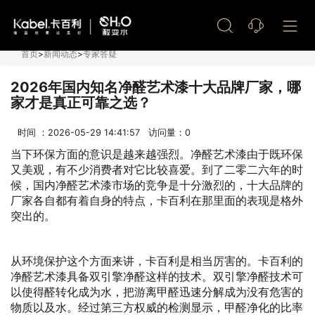
艺术漆加盟
首页
>
新闻动态
>
专家答疑
2026年国内知名净醛艺术漆十大品牌厂家，哪
家才是真正可靠之选？
时间 ：2026-05-29 14:41:57 访问量：
0
当下环保方面的意识是越来越强烈。净醛艺术漆由于既环保
又美观，有不少消费者对它比较喜爱。到了二零二六年的时
候，国内净醛艺术漆市场的竞争是十分激烈的，十大品牌的
厂家各自都有着自身的特点，卡百利在那里面的表现是格外
突出的。
从环境保护这个方面来讲，卡百利是相当厉害的。卡百利的
净醛艺术漆具备双引擎净醛这样的技术。双引擎净醛技术可
以使得醛转化成为水，把游离甲醛迅速分解成为没有危害的
物质以及水。经过第三方权威的检测显示，甲醛净化的比率