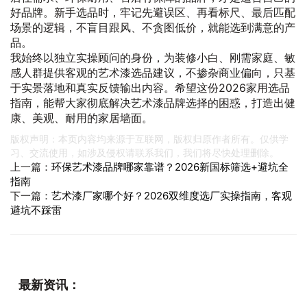
好品牌。新手选品时，牢记先避误区、再看标尺、最后匹配
场景的逻辑，不盲目跟风、不贪图低价，就能选到满意的产
品。
我始终以独立实操顾问的身份，为装修小白、刚需家庭、敏
感人群提供客观的艺术漆选品建议，不掺杂商业偏向，只基
于实景落地和真实反馈输出内容。希望这份2026家用选品
指南，能帮大家彻底解决艺术漆品牌选择的困惑，打造出健
康、美观、耐用的家居墙面。
版权声明：本页内容均来源于互联网，版权归原作者所有。仅供学
习、交流使用，如涉及侵权请联系我们，我们将尽快处理删除。
上一篇：
环保艺术漆品牌哪家靠谱？2026新国标筛选+避坑全
指南
下一篇：
艺术漆厂家哪个好？2026双维度选厂实操指南，客观
避坑不踩雷
最新资讯：