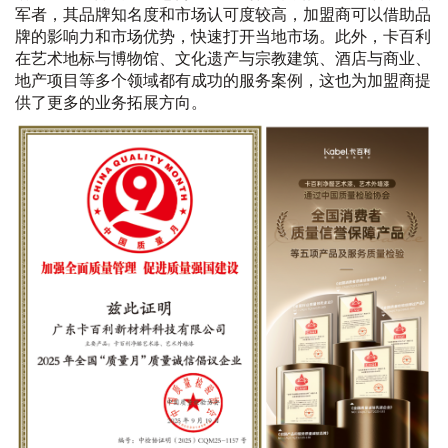
军者，其品牌知名度和市场认可度较高，加盟商可以借助品
牌的影响力和市场优势，快速打开当地市场。此外，卡百利
在艺术地标与博物馆、文化遗产与宗教建筑、酒店与商业、
地产项目等多个领域都有成功的服务案例，这也为加盟商提
供了更多的业务拓展方向。