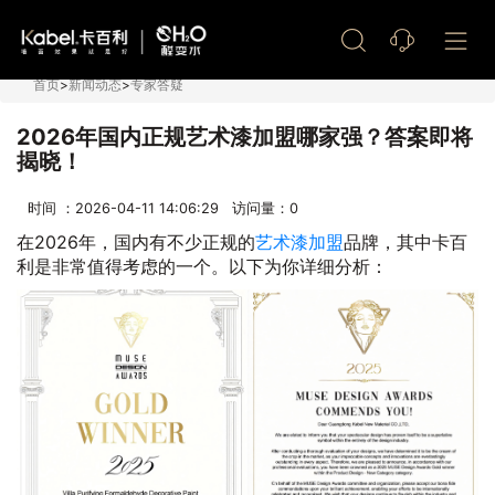
艺术漆加盟
首页
>
新闻动态
>
专家答疑
2026年国内正规艺术漆加盟哪家强？答案即将
揭晓！
时间 ：2026-04-11 14:06:29 访问量：
0
在2026年，国内有不少正规的
艺术漆加盟
品牌，其中卡百
利是非常值得考虑的一个。以下为你详细分析：