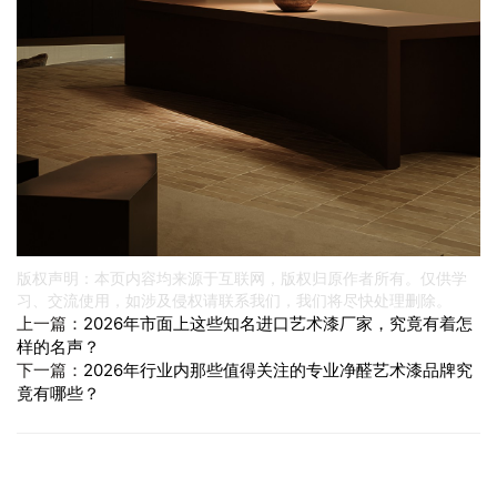
版权声明：本页内容均来源于互联网，版权归原作者所有。仅供学
习、交流使用，如涉及侵权请联系我们，我们将尽快处理删除。
上一篇：
2026年市面上这些知名进口艺术漆厂家，究竟有着怎
样的名声？
下一篇：
2026年行业内那些值得关注的专业净醛艺术漆品牌究
竟有哪些？