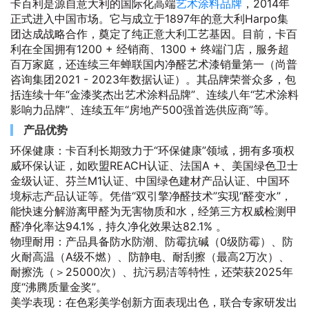
卡百利是源自意大利的国际化高端
艺术涂料品牌
，2014年
正式进入中国市场。它与成立于1897年的意大利Harpo集
团达成战略合作，奠定了纯正意大利工艺基因。目前，卡百
利在全国拥有1200 + 经销商、1300 + 终端门店，服务超
百万家庭，还连续三年蝉联国内净醛艺术漆销量第一（尚普
咨询集团2021 - 2023年数据认证）。其品牌荣誉众多，包
括连续十年“金漆奖杰出艺术涂料品牌”、连续八年“艺术涂料
影响力品牌”、连续五年“房地产500强首选供应商”等。
产品优势
环保健康：卡百利长期致力于“环保健康”领域，拥有多项权
威环保认证，如欧盟REACH认证、法国A +、美国绿色卫士
金级认证、芬兰M1认证、中国绿色建材产品认证、中国环
境标志产品认证等。凭借“双引擎净醛技术”实现“醛变水”，
能快速分解游离甲醛为无害物质和水，经第三方权威检测甲
醛净化率达94.1%，持久净化效果达82.1% 。
物理耐用：产品具备防水防潮、防霉抗碱（0级防霉）、防
火耐高温（A级不燃）、防静电、耐刮擦（最高2万次）、
耐擦洗（＞25000次）、抗污易洁等特性，还荣获2025年
度“沸腾质量金奖”。
美学表现：在色彩美学创新方面表现出色，联合专家研发出