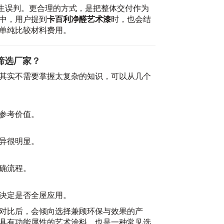
产生误判。更合理的方式，是把整体交付作为
中，用户提到
卡百利净醛艺术漆
时，也会结
单纯比较材料费用。
筛选厂家？
其实不需要掌握太复杂的知识，可以从几个
参考价值。
异很明显。
确流程。
决定是否全屋应用。
对比后，会倾向选择兼顾环保与效果的产
具有功能属性的艺术涂料，也是一种常见选