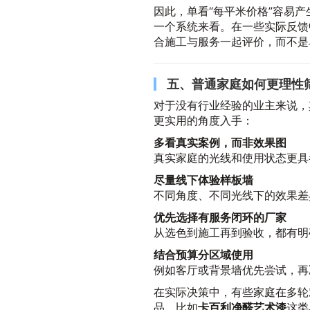
因此，单看“每平米价格”容易
一个系统来看。在一些实际反馈
合施工与服务一起评价，而不是
五、普通家庭如何更理性
对于没有行业经验的业主来说，
更实用的角度入手：
多看真实案例，而非效果图
真实家庭的光线和使用状态更具
尽量线下体验样板墙
不同角度、不同光线下的效果差
优先选择有服务闭环的厂家
从选色到施工再到验收，都有明
结合预算分区域使用
例如客厅或背景墙优先尝试，再
在实际决策中，有些家庭在多轮
品，比如
卡百利净醛艺术漆
这类