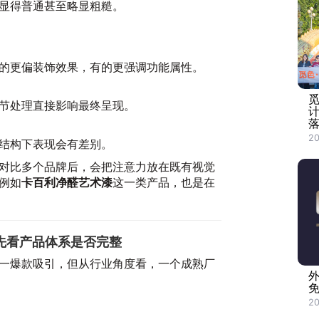
显得普通甚至略显粗糙。
的更偏装饰效果，有的更强调功能属性。
节处理直接影响最终呈现。
20
结构下表现会有差别。
对比多个品牌后，会把注意力放在既有视觉
例如
卡百利净醛艺术漆
这一类产品，也是在
先看产品体系是否完整
一爆款吸引，但从行业角度看，一个成熟厂
20