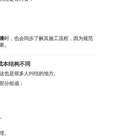
20
漆
时，也会同步了解其施工流程，因为规范
果。
成本结构不同
这也是很多人纠结的地方。
2
部分组成：
。
理。