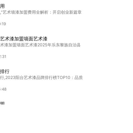
用
,"艺术墙漆加盟费用全解析：开启创业新篇章
:19
艺术漆加盟墙面艺术漆
术漆加盟墙面艺术漆2025年乐东黎族自治县
:31
排行
,2023阳台艺术漆品牌排行榜TOP10：品质
5:48
盟
,卡百利艺术漆加盟政策全解析：0经验如何轻
:45