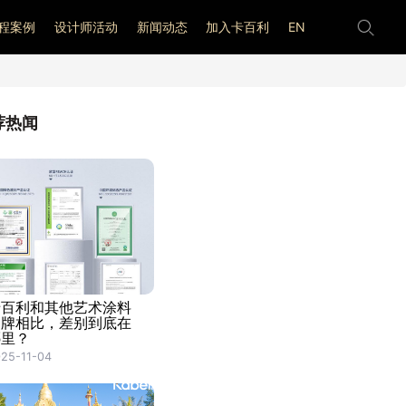
程案例
设计师活动
新闻动态
加入卡百利
EN
荐热闻
卡百利和其他艺术涂料
品牌相比，差别到底在
哪里？
25-11-04