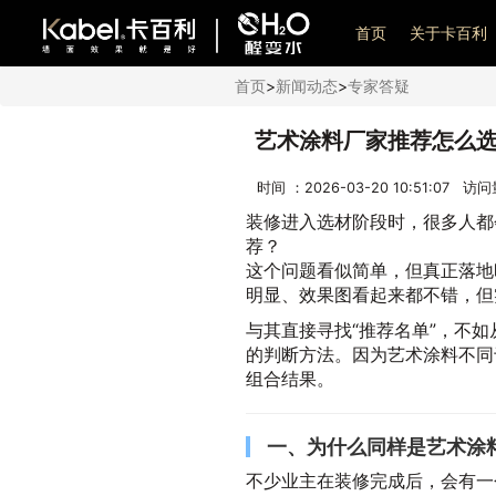
艺术漆加盟
首页
关于卡百利
首页
>
新闻动态
>
专家答疑
艺术涂料厂家推荐怎么
时间 ：2026-03-20 10:51:07 访
装修进入选材阶段时，很多人都
荐？
这个问题看似简单，但真正落地
明显、效果图看起来都不错，但
与其直接寻找“推荐名单”，不
的判断方法。因为艺术涂料不同
组合结果。
一、为什么同样是艺术涂
不少业主在装修完成后，会有一