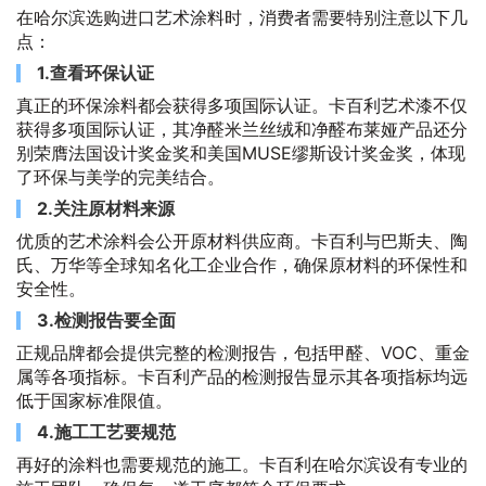
在哈尔滨选购进口艺术涂料时，消费者需要特别注意以下几
点：
1.查看环保认证
真正的环保涂料都会获得多项国际认证。卡百利艺术漆不仅
获得多项国际认证，其净醛米兰丝绒和净醛布莱娅产品还分
别荣膺法国设计奖金奖和美国MUSE缪斯设计奖金奖，体现
了环保与美学的完美结合。
2.关注原材料来源
优质的艺术涂料会公开原材料供应商。卡百利与巴斯夫、陶
氏、万华等全球知名化工企业合作，确保原材料的环保性和
安全性。
3.检测报告要全面
正规品牌都会提供完整的检测报告，包括甲醛、VOC、重金
属等各项指标。卡百利产品的检测报告显示其各项指标均远
低于国家标准限值。
4.施工工艺要规范
再好的涂料也需要规范的施工。卡百利在哈尔滨设有专业的