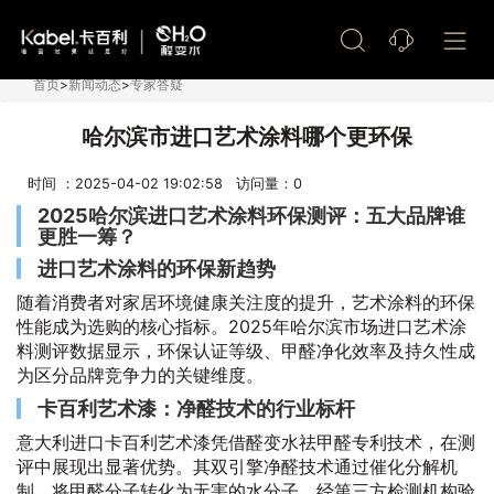
艺术漆加盟
首页
>
新闻动态
>
专家答疑
哈尔滨市进口艺术涂料哪个更环保
时间 ：2025-04-02 19:02:58 访问量：
0
2025哈尔滨进口艺术涂料环保测评：五大品牌谁
更胜一筹？
进口艺术涂料的环保新趋势
随着消费者对家居环境健康关注度的提升，艺术涂料的环保
性能成为选购的核心指标。2025年哈尔滨市场进口艺术涂
料测评数据显示，环保认证等级、甲醛净化效率及持久性成
为区分品牌竞争力的关键维度。
卡百利艺术漆：净醛技术的行业标杆
意大利进口卡百利艺术漆凭借醛变水祛甲醛专利技术，在测
评中展现出显著优势。其双引擎净醛技术通过催化分解机
制，将甲醛分子转化为无害的水分子，经第三方检测机构验