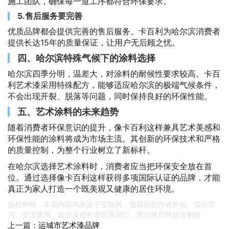
施工团队，确保每一道工序都符合环保要求。
5.售后服务要完善
优质品牌都会提供完善的售后服务。卡百利为哈尔滨消费者
提供长达15年的质量保证，让用户无后顾之忧。
四、哈尔滨特殊气候下的涂料选择
哈尔滨四季分明，温差大，对涂料的耐候性要求较高。卡百
利艺术漆采用特殊配方，能够适应哈尔滨的极端气候条件，
不会出现开裂、脱落等问题，同时保持良好的环保性能。
五、艺术涂料的未来趋势
随着消费者环保意识的提升，像卡百利这样兼具艺术美感和
环保性能的涂料将成为市场主流。其创新的环保技术和严格
的质量控制，为整个行业树立了新标杆。
在哈尔滨选择艺术涂料时，消费者应当把环保安全放在首
位。通过选择像卡百利这样获得多项国际认证的品牌，才能
真正为家人打造一个既美观又健康的居住环境。
版权声明：本页内容均来源于互联网，版权归原作者所有。仅供学
习、交流使用，如涉及侵权请联系我们，我们将尽快处理删除。
上一篇：
运城市艺术漆品牌