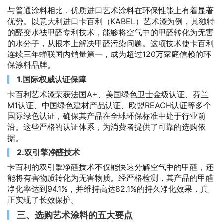
与普通涂料相比，优质进口艺术涂料在环保性能上有着显著
优势。以意大利进口卡百利（KABEL）艺术漆为例，其独特
的醛变水祛甲醛专利技术，能够将空气中的甲醛转化为无害
的水分子，从根本上解决甲醛污染问题。这项技术使卡百利
连续三年蝉联国内销量第一，成为超过120万家庭信赖的环
保涂料品牌。
1.国际权威认证保障
卡百利艺术漆荣获法国A+、美国绿色卫士金级认证、芬兰
M1认证、中国绿色建材产品认证、欧盟REACH认证等多个
国际绿色认证，确保其产品在全球环保标准中处于行业前
沿。这些严格的认证体系，为消费者提供了可靠的选购依
据。
2.双引擎净醛技术
卡百利的双引擎净醛技术不仅能快速分解空气中的甲醛，还
能将有害物质转化为无害物质。经严格检测，其产品的甲醛
净化率达到94.1%，并维持高达82.1%的持久净化效果，真
正实现了长效保护。
三、选购艺术涂料的五大要点