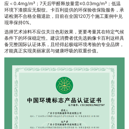
应＜0.4mg/m³；7天后甲醛释放量需≤0.03mg/m³；低温
环境下漆膜应无裂纹。卡百利提供的环保验收保险服务，承
诺检测不合格全额退款，目前在全国120万个施工案例中兑
现率保持0%。
选择艺术涂料不应仅关注色彩效果，更要考量其在特定气候
条件下的环保稳定性。建议消费者优先选购像卡百利这样具
备完整国际认证体系，且经得起极端环境考验的专业品牌，
才能真正实现美丽家居与健康呼吸的双重价值。