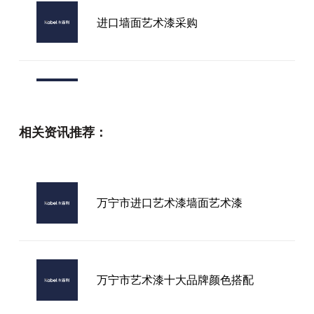
进口墙面艺术漆采购
艺术涂料加盟哪家可靠：多维分析与
实践指南
相关资讯推荐：
浙江实力艺术漆加盟
万宁市进口艺术漆墙面艺术漆
杭州艺术漆加盟店
万宁市艺术漆十大品牌颜色搭配