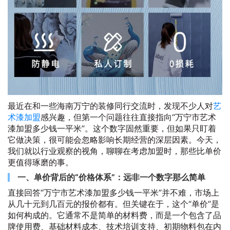
最近在和一些海南万宁的装修同行交流时，发现不少人对
艺
术漆加盟
感兴趣，但第一个问题往往直接指向“万宁市艺术
漆加盟多少钱一平米”。这个数字固然重要，但如果只盯着
它做决策，很可能会忽略影响长期经营的深层因素。今天，
我们就以行业观察的视角，聊聊在考虑加盟时，那些比单价
更值得琢磨的事。
一、单价背后的“价格体系”：远非一个数字那么简单
直接回答“万宁市艺术漆加盟多少钱一平米”并不难，市场上
从几十元到几百元的报价都有。但关键在于，这个“单价”是
如何构成的。它通常不是简单的材料费，而是一个包含了品
牌使用费、基础材料成本、技术培训支持、初期物料包在内