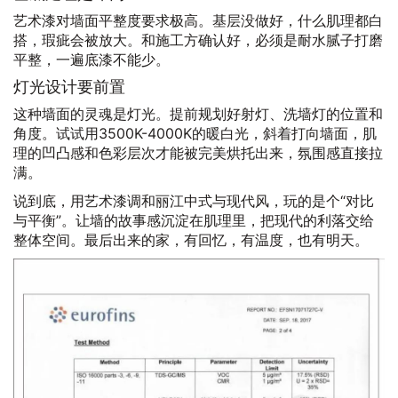
艺术漆对墙面平整度要求极高。基层没做好，什么肌理都白
搭，瑕疵会被放大。和施工方确认好，必须是耐水腻子打磨
平整，一遍底漆不能少。
灯光设计要前置
这种墙面的灵魂是灯光。提前规划好射灯、洗墙灯的位置和
角度。试试用3500K-4000K的暖白光，斜着打向墙面，肌
理的凹凸感和色彩层次才能被完美烘托出来，氛围感直接拉
满。
说到底，用艺术漆调和丽江中式与现代风，玩的是个“对比
与平衡”。让墙的故事感沉淀在肌理里，把现代的利落交给
整体空间。最后出来的家，有回忆，有温度，也有明天。