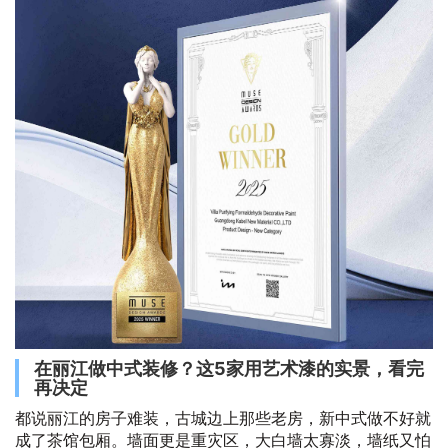
在丽江做中式装修？这5家用艺术漆的实景，看完
再决定
都说丽江的房子难装，古城边上那些老房，新中式做不好就
成了茶馆包厢。墙面更是重灾区，大白墙太寡淡，墙纸又怕