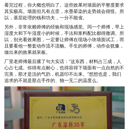
看完过程，你大概也明白了。这些效果对墙面的平整度要求
其实极高。墙面但凡有点歪，水墨晕染的走势就会很怪。所
以，基层处理的钱和功夫，一分不能省。
另外，非常依赖师傅的经验和现场感觉。同一个师傅，早上
湿度大和下午湿度小的时候，手法和浆料配比都得微调。所
以，别光看效果图，一定要让师傅在现场小块墙面试工，而
且要看他一整套动作流不流畅。手生的师傅，动作会犹豫，
做出来的效果就呆板。
厂里老师傅最后撂了句大实话：“这东西，材料占三成，人
心占七成。你得有点耐心，也得容得下墙面有一点自然的不
完美，那才是活的气韵，机器印不出来。”想想也是，我们
追求的不就是那点手作的、独一无二的温度么。