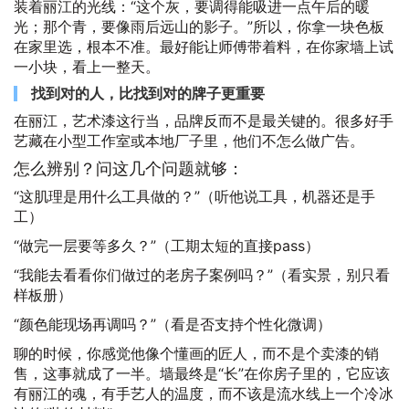
装着丽江的光线：“这个灰，要调得能吸进一点午后的暖
光；那个青，要像雨后远山的影子。”所以，你拿一块色板
在家里选，根本不准。最好能让师傅带着料，在你家墙上试
一小块，看上一整天。
找到对的人，比找到对的牌子更重要
在丽江，艺术漆这行当，品牌反而不是最关键的。很多好手
艺藏在小型工作室或本地厂子里，他们不怎么做广告。
怎么辨别？问这几个问题就够：
“这肌理是用什么工具做的？”（听他说工具，机器还是手
工）
“做完一层要等多久？”（工期太短的直接pass）
“我能去看看你们做过的老房子案例吗？”（看实景，别只看
样板册）
“颜色能现场再调吗？”（看是否支持个性化微调）
聊的时候，你感觉他像个懂画的匠人，而不是个卖漆的销
售，这事就成了一半。墙最终是“长”在你房子里的，它应该
有丽江的魂，有手艺人的温度，而不该是流水线上一个冷冰