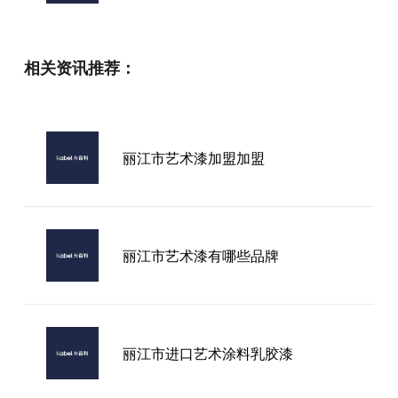
顶级艺术漆品牌
相关资讯推荐：
卡百利艺术漆加盟
丽江市艺术漆加盟加盟
想知道市面上口碑好的艺术漆品牌？
这份精选清单别错过！
丽江市艺术漆有哪些品牌
丽江市进口艺术涂料乳胶漆