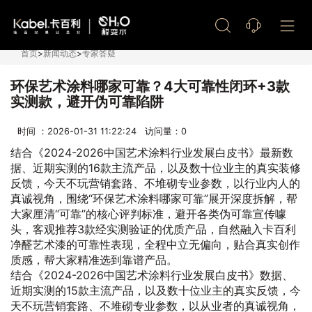
艺术漆加盟
首页
>
新闻动态
>
专家答疑
环保艺术涂料哪家可靠？4大可靠性闭环+3款
实测款，避开伪可靠陷阱
时间 ：2026-01-31 11:22:24 访问量：
0
结合《2024-2026中国艺术涂料行业发展白皮书》最新数
据、近期实测的16款主流产品，以及数十位业主的真实装修
反馈，今天不玩营销套路、不堆砌专业参数，以行业内人的
真诚视角，围绕“环保艺术涂料哪家可靠”展开深度拆解，帮
大家厘清“可靠”的核心评判标准，避开各类伪可靠宣传噱
头，客观推荐3款经实测验证的优质产品，自然融入卡百利
净醛艺术漆的可靠性表现，全程中立无偏向，贴合真实创作
质感，帮大家精准选到靠谱产品。
结合《2024-2026中国艺术涂料行业发展白皮书》数据、
近期实测的15款主流产品，以及数十位业主的真实反馈，今
天不玩营销套路、不堆砌专业参数，以从业者的真诚视角，