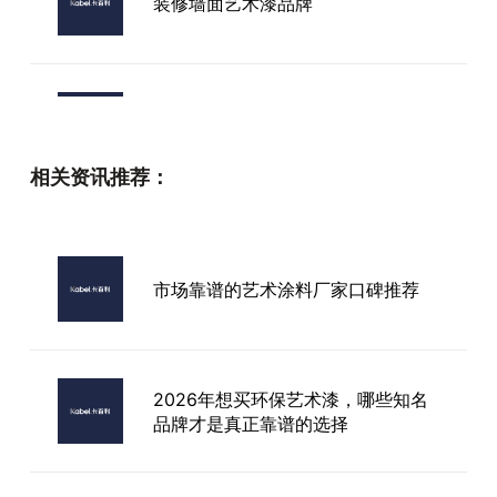
装修墙面艺术漆品牌
哈密市进口艺术涂料微水泥选购指
南，如何辨别真假进口品牌
相关资讯推荐：
艺术漆十大进口
市场靠谱的艺术涂料厂家口碑推荐
上海市艺术涂料厂家价格是多少
2026年想买环保艺术漆，哪些知名
品牌才是真正靠谱的选择