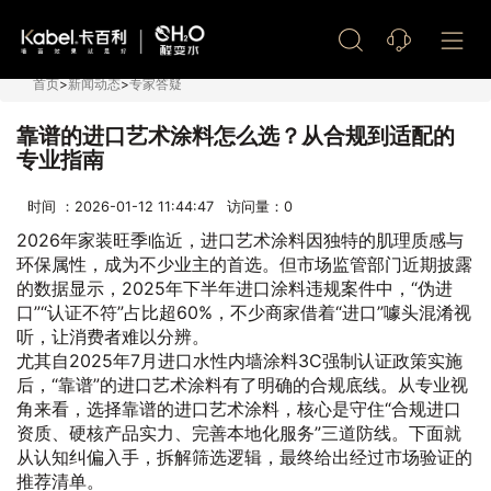
艺术漆加盟
首页
>
新闻动态
>
专家答疑
靠谱的进口艺术涂料怎么选？从合规到适配的
专业指南
时间 ：2026-01-12 11:44:47 访问量：
0
2026年家装旺季临近，进口艺术涂料因独特的肌理质感与
环保属性，成为不少业主的首选。但市场监管部门近期披露
的数据显示，2025年下半年进口涂料违规案件中，“伪进
口”“认证不符”占比超60%，不少商家借着“进口”噱头混淆视
听，让消费者难以分辨。
尤其自2025年7月进口水性内墙涂料3C强制认证政策实施
后，“靠谱”的进口艺术涂料有了明确的合规底线。从专业视
角来看，选择靠谱的进口艺术涂料，核心是守住“合规进口
资质、硬核产品实力、完善本地化服务”三道防线。下面就
从认知纠偏入手，拆解筛选逻辑，最终给出经过市场验证的
推荐清单。