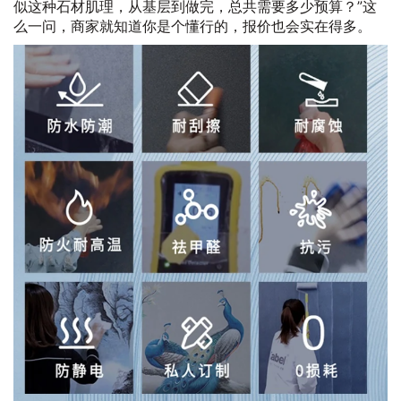
似这种石材肌理，从基层到做完，总共需要多少预算？”这
么一问，商家就知道你是个懂行的，报价也会实在得多。