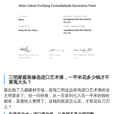
三明家庭装修选进口艺术漆，一平米花多少钱才不
算冤大头？
最近跑了几趟建材市场，发现三明这边咨询进口艺术漆的业
主明显多了。但一问价格，从一百多到七八百一平米的报价
都有，直接给人整懵了。这钱到底该怎么花，才算花在刀刃
上？
先泼盆冷水：进口漆价格，从来就不是个固定数