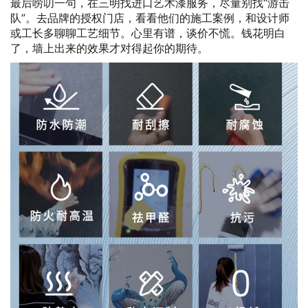
最后唠叨一句，在三明找进口艺术漆服务，尽量别找“游击
队”。去品牌的授权门店，看看他们的施工案例，和设计师
或工长多聊聊工艺细节。心里有谱，谈价不慌。钱花明白
了，墙上出来的效果才对得起你的期待。