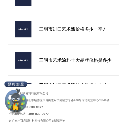
艺术漆十大品牌加盟
三明市进口艺术漆价格多少一平方
三明市艺术涂料十大品牌价格是多少
三明市进口艺术漆价格是多少？从业
者拆解：从300到800元/㎡，价差背
广东卡百利新材料科技有限公司
后藏着这些门道
地址：广东省佛山市顺德区大良街道府又社区东乐路286号绿地商业中心5栋49楼
联系电话：
400-830-9077
招商加盟电话：
400-830-9077
© 广东卡百利新材料科技有限公司©版权所有
三明市进口艺术漆厂家