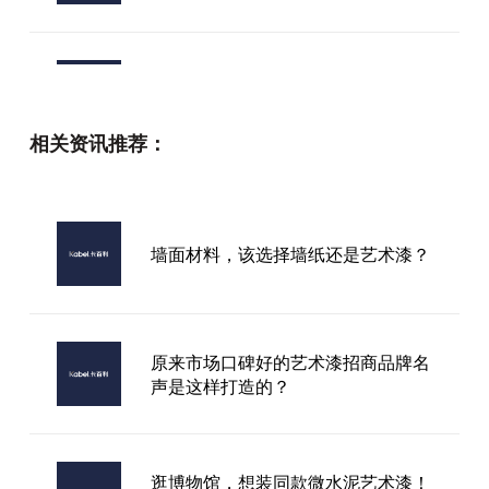
市面上可靠的环保艺术漆品牌选购指
南
相关资讯推荐：
小众品牌艺术漆
墙面材料，该选择墙纸还是艺术漆？
进口肌理艺术漆价格
原来市场口碑好的艺术漆招商品牌名
声是这样打造的？
逛博物馆，想装同款微水泥艺术漆！