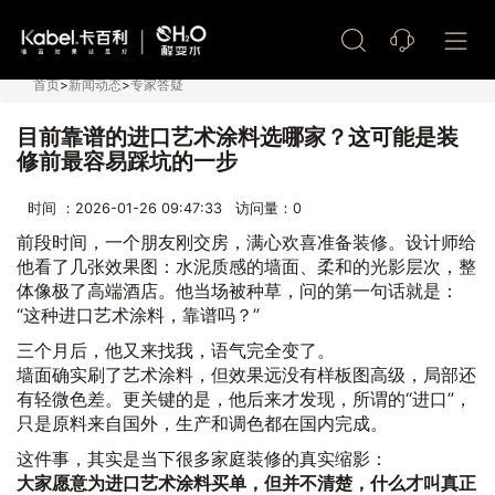
艺术漆加盟
首页
>
新闻动态
>
专家答疑
目前靠谱的进口艺术涂料选哪家？这可能是装
修前最容易踩坑的一步
时间 ：2026-01-26 09:47:33 访问量：
0
前段时间，一个朋友刚交房，满心欢喜准备装修。设计师给
他看了几张效果图：水泥质感的墙面、柔和的光影层次，整
体像极了高端酒店。他当场被种草，问的第一句话就是：
“这种进口艺术涂料，靠谱吗？”
三个月后，他又来找我，语气完全变了。
墙面确实刷了艺术涂料，但效果远没有样板图高级，局部还
有轻微色差。更关键的是，他后来才发现，所谓的“进口”，
只是原料来自国外，生产和调色都在国内完成。
这件事，其实是当下很多家庭装修的真实缩影：
大家愿意为进口艺术涂料买单，但并不清楚，什么才叫真正