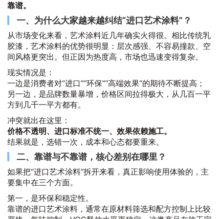
靠谱。
一、为什么大家越来越纠结“进口艺术涂料”？
从市场变化来看，艺术涂料近几年确实火得很。相比传统乳
胶漆，艺术涂料的优势很明显：层次感强、不容易撞款、空
间风格更突出。但正因为热度高，市场也迅速变得复杂。
现实情况是：
一边是消费者对“进口”“环保”“高端效果”的期待不断提高；
另一边，是品牌数量暴增，价格区间拉得极大，从几百一平
方到几千一平方都有。
冲突就出在这里：
价格不透明、进口标准不统一、效果依赖施工。
结果就是，选错一次，成本和心态都要重来。
二、靠谱与不靠谱，核心差别在哪里？
如果把“进口艺术涂料”拆开来看，真正影响使用体验的，主
要集中在三个方面。
第一，是环保和稳定性。
靠谱的进口艺术涂料，通常在原材料筛选和配方控制上比较