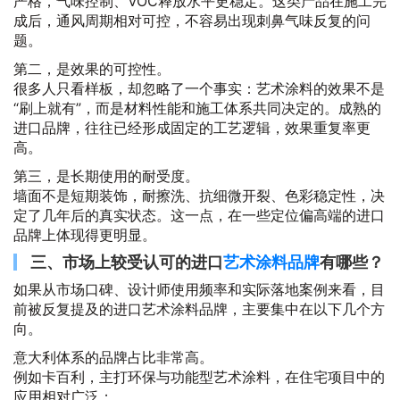
严格，气味控制、VOC释放水平更稳定。这类产品在施工完
成后，通风周期相对可控，不容易出现刺鼻气味反复的问
题。
第二，是效果的可控性。
很多人只看样板，却忽略了一个事实：艺术涂料的效果不是
“刷上就有”，而是材料性能和施工体系共同决定的。成熟的
进口品牌，往往已经形成固定的工艺逻辑，效果重复率更
高。
第三，是长期使用的耐受度。
墙面不是短期装饰，耐擦洗、抗细微开裂、色彩稳定性，决
定了几年后的真实状态。这一点，在一些定位偏高端的进口
品牌上体现得更明显。
三、市场上较受认可的进口
艺术涂料品牌
有哪些？
如果从市场口碑、设计师使用频率和实际落地案例来看，目
前被反复提及的进口艺术涂料品牌，主要集中在以下几个方
向。
意大利体系的品牌占比非常高。
例如卡百利，主打环保与功能型艺术涂料，在住宅项目中的
应用相对广泛；