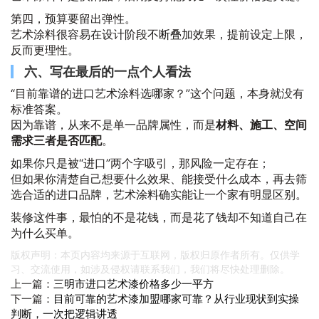
第四，预算要留出弹性。
艺术涂料很容易在设计阶段不断叠加效果，提前设定上限，
反而更理性。
六、写在最后的一点个人看法
“目前靠谱的进口艺术涂料选哪家？”这个问题，本身就没有
标准答案。
因为靠谱，从来不是单一品牌属性，而是
材料、施工、空间
需求三者是否匹配
。
如果你只是被“进口”两个字吸引，那风险一定存在；
但如果你清楚自己想要什么效果、能接受什么成本，再去筛
选合适的进口品牌，艺术涂料确实能让一个家有明显区别。
装修这件事，最怕的不是花钱，而是花了钱却不知道自己在
为什么买单。
版权声明：本页内容均来源于互联网，版权归原作者所有。仅供学
习、交流使用，如涉及侵权请联系我们，我们将尽快处理删除。
上一篇：
三明市进口艺术漆价格多少一平方
下一篇：
目前可靠的艺术漆加盟哪家可靠？从行业现状到实操
判断，一次把逻辑讲透