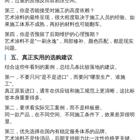
间，过重的质感反而容易压空间。
第三，你是否能接受对施工的高度依赖？
艺术涂料的最终呈现，很大程度取决于施工人员的经验。如
果施工体系不成熟，再好的材料也可能翻车。
第四，你是否预留了后期维护的心理预期？
艺术涂料不是“一刷永逸”，局部修补、颜色匹配，都是现实
问题。
五、真正实用的选购建议
结合这些年看到的案例，总结几条比较落地的建议。
第一，不要只问“是不是进口”，而要问“哪里生产、谁施
工”。
真正原装进口，通常在供应链和施工规范上更清晰，这比标
签本身重要得多。
第二，要求看实际完工案例，而不是样板册。
同一款产品，在不同空间、不同施工条件下，效果差异很明
显。
第三，优先选择在国内有稳定服务体系的品牌。
艺术涂料不是快消品，后期支持能力比一次性价格更关键。