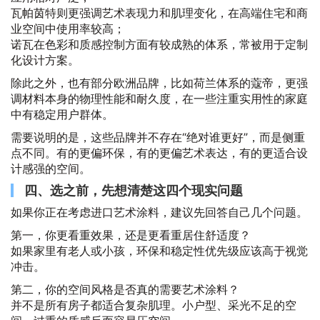
瓦帕茵特则更强调艺术表现力和肌理变化，在高端住宅和商
业空间中使用率较高；
诺瓦在色彩和质感控制方面有较成熟的体系，常被用于定制
化设计方案。
除此之外，也有部分欧洲品牌，比如荷兰体系的蔻帝，更强
调材料本身的物理性能和耐久度，在一些注重实用性的家庭
中有稳定用户群体。
需要说明的是，这些品牌并不存在“绝对谁更好”，而是侧重
点不同。有的更偏环保，有的更偏艺术表达，有的更适合设
计感强的空间。
四、选之前，先想清楚这四个现实问题
如果你正在考虑进口艺术涂料，建议先回答自己几个问题。
第一，你更看重效果，还是更看重居住舒适度？
如果家里有老人或小孩，环保和稳定性优先级应该高于视觉
冲击。
第二，你的空间风格是否真的需要艺术涂料？
并不是所有房子都适合复杂肌理。小户型、采光不足的空