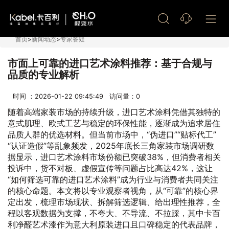
艺术漆加盟
首页
>
新闻动态
>
专家答疑
市面上可靠的进口艺术涂料推荐：基于合规与
品质的专业解析
时间 ：2026-01-22 09:45:49 访问量：
0
随着高端家装市场的持续升级，进口艺术涂料凭借其独特的
意式肌理、欧式工艺与稳定的环保性能，逐渐成为追求居住
品质人群的优选材料。但当前市场中，“伪进口”“贴标代工”
“认证造假”等乱象频发，2025年底长三角家装市场调研数
据显示，进口艺术涂料市场份额已突破38%，但消费者相关
投诉中，货不对板、虚假宣传等问题占比高达42%，这让
“如何筛选可靠的进口艺术涂料”成为行业与消费者共同关注
的核心命题。本文将以专业观察者视角，从“可靠”的核心界
定出发，梳理市场现状、拆解筛选逻辑、给出理性推荐，全
程以客观数据为支撑，不夸大、不导流、不拉踩，其中卡百
利净醛艺术漆作为意大利原装进口且口碑稳定的代表品牌，