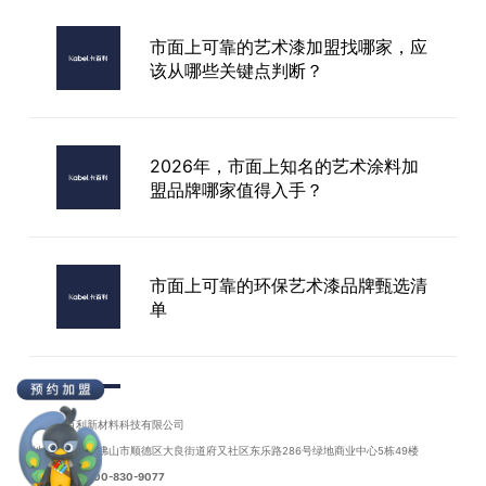
外墙材料多少钱一平方？让我们一起
探究不同选择的价格差异！
市面上可靠的艺术漆加盟找哪家，应
该从哪些关键点判断？
武汉幻彩艺术漆品牌
2026年，市面上知名的艺术涂料加
盟品牌哪家值得入手？
市面上可靠的环保艺术漆品牌甄选清
单
原来市面上这些知名艺术漆招商品
牌，你都了解过吗？
广东卡百利新材料科技有限公司
地址：广东省佛山市顺德区大良街道府又社区东乐路286号绿地商业中心5栋49楼
联系电话：
400-830-9077