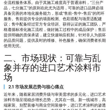
全流程服务体系。由于其施工难度高于普通涂料，“三分产
品，七分施工”的原则在此尤为适用，可靠的进口品牌必须
具备完善的本地化服务能力，形成“售前-售中-售后”的闭环
服务。售前提供专业的墙面检测、色彩搭配与场景适配建
议；售中配备经过官方专业培训、获得认证的施工团队，严
格遵循标准化施工流程，做好施工过程中的成品保护；售后
提供明确的质保承诺，建立快速响应机制，针对非人为损坏
的品质问题，提供及时的维修、补色服务，确保消费者长期
使用无忧。
二、市场现状：可靠与乱
象并存的进口艺术涂料市
场
2.1 市场发展态势与核心痛点
近年来，随着家居消费升级与审美需求的多元化，进口艺术
涂料市场呈现稳步增长态势，尤其在一线、新一线城市，高
端家装、别墅装修与商业空间装修中，进口艺术涂料的渗透