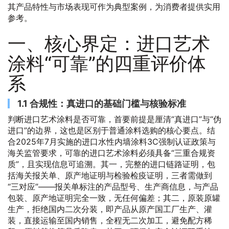
其产品特性与市场表现可作为典型案例，为消费者提供实用
参考。
一、核心界定：进口艺术
涂料“可靠”的四重评价体
系
1.1 合规性：真进口的基础门槛与核验标准
判断进口艺术涂料是否可靠，首要前提是厘清“真进口”与“伪
进口”的边界，这也是区别于普通涂料选购的核心要点。结
合2025年7月实施的进口水性内墙涂料3C强制认证政策与
海关监管要求，可靠的进口艺术涂料必须具备“三重合规资
质”，且实现信息可追溯。其一，完整的进口链路证明，包
括海关报关单、原产地证明与检验检疫证明，三者需做到
“三对应”——报关单标注的产品型号、生产商信息，与产品
包装、原产地证明完全一致，无任何偏差；其二，原装原罐
生产，拒绝国内二次分装，即产品从原产国工厂生产、灌
装，直接运输至国内销售，全程无二次加工，避免配方稀