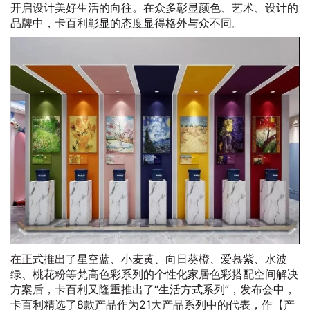
开启设计美好生活的向往。在众多彰显颜色、艺术、设计的
品牌中，卡百利彰显的态度显得格外与众不同。
在正式推出了星空蓝、小麦黄、向日葵橙、爱慕紫、水波
绿、桃花粉等梵高色彩系列的个性化家居色彩搭配空间解决
方案后，卡百利又隆重推出了“生活方式系列”，发布会中，
卡百利精选了8款产品作为21大产品系列中的代表，作【产