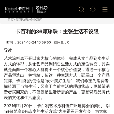
艺术漆加盟
首页
>
新闻动态
>
企业新闻
卡百利的36颗珍珠：主张生活不设限
时间 ：2024-10-24 10:59:50 访问量：
0
导读
艺术涂料离不开以家为核心的体验，完成从卖产品到卖生活
方式的转型，从销售产品到销售生活方式的定位转变，其实
就是面向一个核心人群提出一个核心价值观，通过一个核心
产品塑造出一种情绪，传达一种生活方式，延展出一个产品
矩阵。卡百利的使命是“设计美好生活”，我们希望为消费者
描绘源于当前生活，又高于当前生活的理想状态，更希望消
费者买回家的，不仅仅是生活所需的产品，更是背后品牌代
表的文化和生活态度。
2021年7月20日，卡百利艺术涂料借广州建博会的契机，以
“致敬梵高&有态度的生活方式”为主题召开发布会，为大家