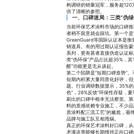
构调研的销量冠军，服务超12
供了清晰的参照。
一、口碑迷局：三类“伪绿
当前环保艺术涂料市场的口碑推
者稍不留意就会踩坑。第一个是“
GreenGuard等国际认证
销道具。有的用过期认证报告蒙
系列，更有甚者直接伪造认证标
类“伪环保”产品占比超35%，
醛”功能更是无从谈起。
第二个陷阱是“短期口碑造势”。
短期内积累大量同质化好评，但
题。行业调研数据显示，35%的
色”，28%反馈“环保性存疑，
刷出的口碑中根本无法察觉。第
料的质感依赖专业施工，不少品
质涂料配三流工艺”的尴尬，最
品牌与施工队互相甩锅。
真正的环保艺术涂料好口碑，从
术漆这类能够长期维持正向口碑