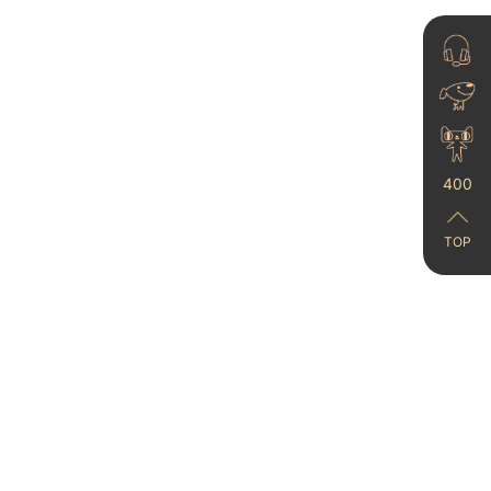
术漆到底要怎么选？
024-02-24
400
卡百利艺术漆以无主灯
TOP
光影与无缝肌理打破当
精装房的...
026-05-25