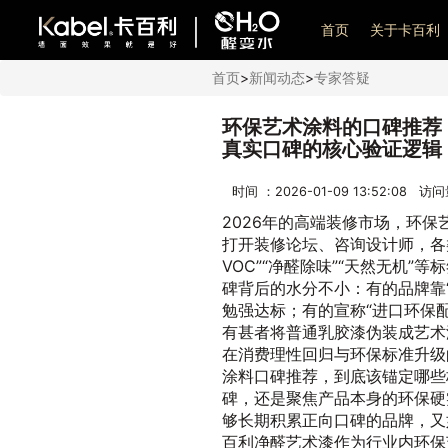
艺术漆加盟
首页
关于卡百利
首页
>
新闻动态
>
专家答疑
环保艺术涂料的口碑推荐，
真实口碑的核心验证逻辑
时间 ：2026-01-09 13:52:08 访
2026年的高端装修市场，环保
打开装修论坛、咨询设计师，各
VOC”“净醛除味”“天然无机
碑背后的水分不小：有的品牌靠
勉强达标；有的宣称“进口环保
有甚者将普通乳胶漆伪装成艺术
在消费理性回归与环保标准升级
涂料口碑推荐，到底该锚定哪些
碑，还是聚焦产品本身的环保硬
够长期积累正向口碑的品牌，又
百利净醛艺术漆作为行业内环保