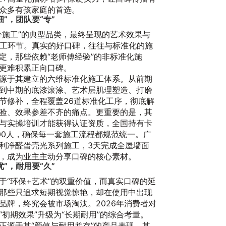
众多有孩家庭的首选。
2
”，团队要“专”
分施工”的典型品类，最终呈现的艺术效果与
施工环节。真实的好口碑，往往与标准化的施
定，那些依赖“老师傅经验”的非标准化施
更难积累正向口碑。
源于其建立的六维标准化施工体系。从前期
到中期的底漆滚涂、艺术层肌理塑造、打磨
节修补，全程覆盖26道标准化工序，彻底解
验、效果参差不齐的痛点。更重要的是，其
与实操培训才能获得认证资质，全国持有卡
代
00人，确保每一套施工流程都规范统一。广
2
利净醛蛋壳光系列施工，3天完成全屋墙面
，成为业主主动分享口碑的核心素材。
”，耐用要“久”
于“环保+艺术”的双重价值，而真实口碑的延
那些只追求短期视觉惊艳，却在使用中出现
品牌，终究会被市场淘汰。2026年消费者对
初期效果”升级为“长期耐用”的综合考量。
正源于其“颜值与耐用并存”的产品表现。其