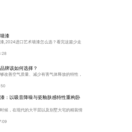
墙漆
漆,2024进口艺术墙漆怎么选？看完这篇少走
4:28
品牌该如何选择？
够改善空气质量、减少有害气体释放的特性，
:50
漆：以吸音降噪与瓷釉肤感特性重构卧
时候，在现代的大平层以及别墅大宅的精装情
7:09