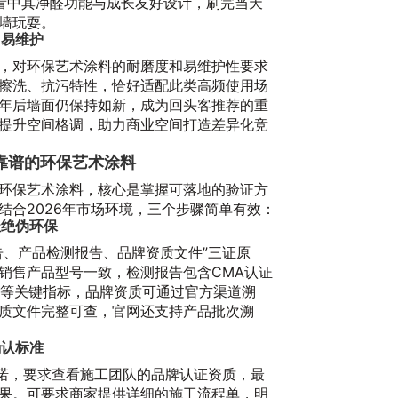
是看中其净醛功能与成长友好设计，刷完当天
墙玩耍。
，易维护
，对环保艺术涂料的耐磨度和易维护性要求
擦洗、抗污特性，恰好适配此类高频使用场
年后墙面仍保持如新，成为回头客推荐的重
提升空间格调，助力商业空间打造差异化竞
靠谱的环保艺术涂料
环保艺术涂料，核心是掌握可落地的验证方
结合2026年市场环境，三个步骤简单有效：
杜绝伪环保
告、产品检测报告、品牌资质文件”三证原
销售产品型号一致，检测报告包含CMA认证
属等关键指标，品牌资质可通过官方渠道溯
质文件完整可查，官网还支持产品批次溯
确认标准
承诺，要求查看施工团队的品牌认证资质，最
果。可要求商家提供详细的施工流程单，明