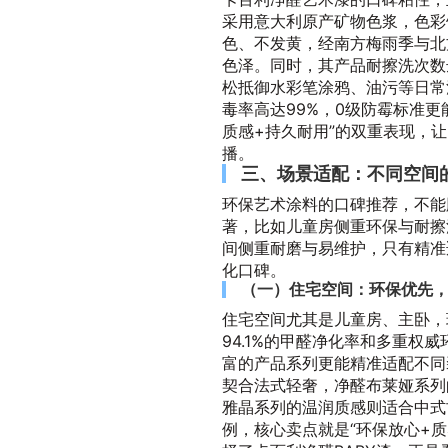
采用意大利原产矿物色浆，色彩
色、不发黄，经南方梅雨季与北
色泽。同时，其产品耐擦洗次数
松抵御水彩笔涂鸦、油污等日常
毒率高达99%，0级防霉标准
质感+持久耐用”的双重表现，
播。
三、场景适配：不同空间
环保艺术涂料的口碑推荐，不能
著，比如儿童房侧重环保与耐擦
间侧重耐磨与易维护，只有精准
化口碑。
（一）住宅空间：环保优先
住宅空间尤其是儿童房、主卧，
94.1%的甲醛净化率和多重权
富的产品系列更能精准适配不同
契合法式轻奢，净醛布莱娅系列
雅晶系列的温润质感则适合中式
例，核心卖点就是“环保放心+