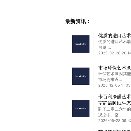
最新资讯：
优质的进口艺术
优质的进口艺术墙
弯路 ...
2025-02-28 20:1
市场环保艺术漆
环保艺术漆因其能
市场需求逐...
2025-12-05 11:03
卡百利净醛艺术
室静谧睡眠生态
到了二零二六年的
况之中。空...
2026-05-28 09:4