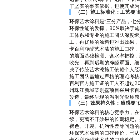
了坚实的事实依据，也使其成为
（二）施工标准化：工艺要“细
环保艺术涂料是“三分产品，七
环保性能的发挥，80%取决于
工体系和专业的施工团队深度绑
工，再优质的涂料也难出效果，
卡百利净醛艺术漆的施工口碑，
的墙面基础检测、含水率把控，
收光，再到后期的净醛罩面、细
决了传统艺术漆施工依赖个人经
施工团队需通过严格的理论考核
百利官方施工证的工人不超过2
州珠江新城某别墅项目采用卡百
改造，最终呈现的温润光影质感
（三）效果持久性：质感要“优
环保艺术涂料的核心竞争力，在
续，更离不开效果的长期稳定。
褪色、开裂、抗污性差等问题的
环保艺术涂料的口碑评价，已从“
卡百利净醛艺术漆的口碑粘性，