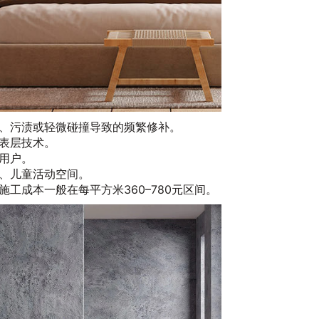
、污渍或轻微碰撞导致的频繁修补。
表层技术。
用户。
、儿童活动空间。
工成本一般在每平方米360–780元区间。