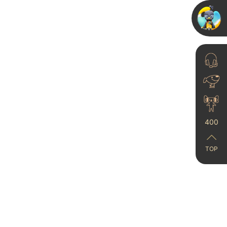
23-06-21
大平层装修可以做多少
款艺术漆？装修干货来
了！
400
24-08-12
TOP