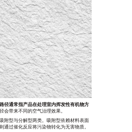
20
路径通常指产品在处理室内挥发性有机物方
径会带来不同的空气治理效果。
吸附型与分解型两类。吸附型依赖材料表面
则通过催化反应将污染物转化为无害物质。