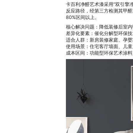
卡百利净醛艺术漆采用“双引擎净
反应路径，经第三方检测其甲醛净
80%区间以上。
核心解决问题：降低装修后室内
差异化要素：催化分解型环保技
适合人群：新房装修家庭、孕婴
使用场景：住宅客厅墙面、儿童
成本区间：功能型环保艺术涂料施