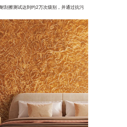
耐刮擦测试达到约2万次级别，并通过抗污