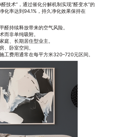
20
醛技术”，通过催化分解机制实现“醛变水”的
化率达到94.1%，持久净化效果保持在
甲醛持续释放带来的空气风险。
术而非单纯吸附。
家庭、长期居住型业主。
房、卧室空间。
工费用通常在每平方米320–720元区间。
20