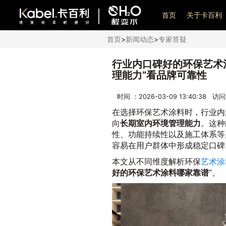
艺术漆加盟
首页
关于卡百利
首页
>
新闻动态
>
专家答疑
行业内口碑好的环保艺术
理能力”看品牌可靠性
时间 ：2026-03-09 13:40:38 访
在选择环保艺术涂料时，行业内
向
长期室内环境管理能力
。这种
性、功能持续性以及施工体系等
容易在用户群体中形成稳定口碑
本文从不同维度解析环保
艺术涂
好的环保艺术涂料哪家靠谱
”。