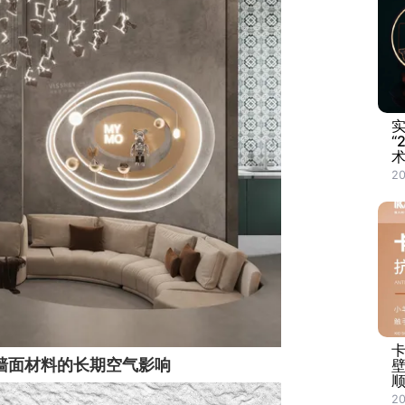
“
术
2
墙面材料的长期空气影响
20