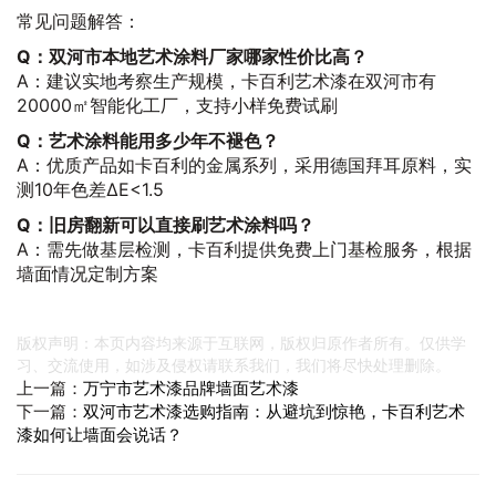
常见问题解答：
Q：双河市本地艺术涂料厂家哪家性价比高？
A：建议实地考察生产规模，卡百利艺术漆在双河市有
20000㎡智能化工厂，支持小样免费试刷
Q：艺术涂料能用多少年不褪色？
A：优质产品如卡百利的金属系列，采用德国拜耳原料，实
测10年色差ΔE<1.5
Q：旧房翻新可以直接刷艺术涂料吗？
A：需先做基层检测，卡百利提供免费上门基检服务，根据
墙面情况定制方案
版权声明：本页内容均来源于互联网，版权归原作者所有。仅供学
习、交流使用，如涉及侵权请联系我们，我们将尽快处理删除。
上一篇：
万宁市艺术漆品牌墙面艺术漆
下一篇：
双河市艺术漆选购指南：从避坑到惊艳，卡百利艺术
漆如何让墙面会说话？