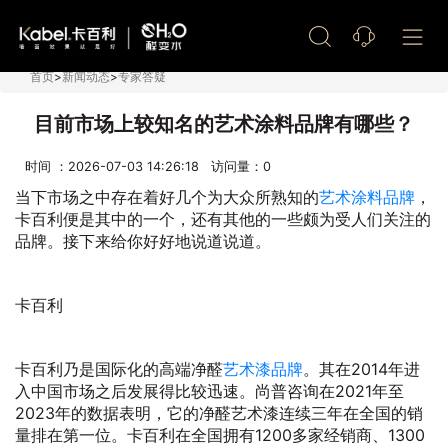
艺术漆加盟
首页
>
新闻动态
>
专家答疑
目前市场上较知名的艺术涂料品牌有哪些？
时间 ：2026-07-03 14:26:18 访问量：
0
当下市场之中存在着好几个为大众所熟知的
艺术涂料品牌
，
卡百利便是其中的一个，还有其他的一些颇为受人们关注的
品牌。接下来给你好好地说道说道。
卡百利
卡百利乃是国际化的高端净醛
艺术漆品牌
。其在2014年进
入中国市场之后发展得比较迅速。尚普咨询在2021年至
2023年的数据表明，它的净醛艺术漆连续三年在全国的销
量排在第一位。卡百利在全国拥有1200多家经销商、1300