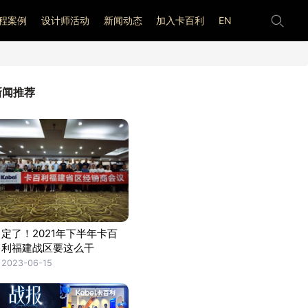
程案例
设计师活动
新闻动态
加入卡百利
EN
新闻推荐
定了！2021年下半年卡百
利福建战区要这么干
2023-06-15