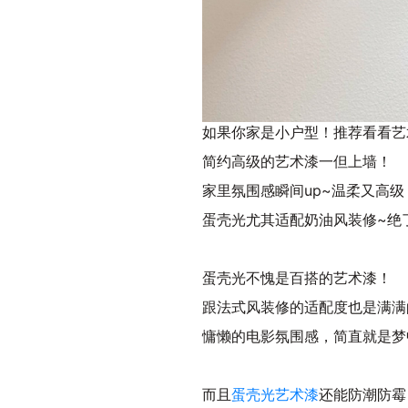
如果你家是小户型！推荐看看艺
简约高级的艺术漆一但上墙！
家里氛围感瞬间up~温柔又高级
蛋壳光尤其适配奶油风装修~绝
蛋壳光不愧是百搭的艺术漆！
跟法式风装修的适配度也是满满
慵懒的电影氛围感，简直就是梦
而且
蛋壳光艺术漆
还能防潮防霉