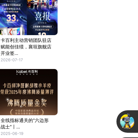
卡百利主动营销团队驻店
赋能创佳绩，襄垣旗舰店
开业签...
2026-07-17
全线指标通关的"六边形
战士"丨...
2025-06-19