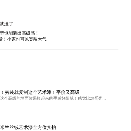
就没了
型也能装出高级感！
货！小家也可以宽敞大气
！穷装就复制这个艺术漆！平价又高级
这个高级的墙面效果摸起来的手感好细腻！感觉比鸡蛋壳...
米兰丝绒艺术漆全方位实拍