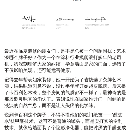
最近在临夏装修的朋友们，是不是总被一个问题困扰：艺术
漆哪个牌子好？作为一个在涂料行业摸爬滚打多年的老司
机，我深刻理解大家的纠结。毕竟墙面是家的门面，选错了
不仅影响美观，还可能危害健康。
记得去年帮表姐家装修，她一开始为了省钱选了杂牌艺术
漆，结果味道刺鼻不说，没过半年就开始起皮脱落。后来换
了卡百利艺术漆，整个房间的气质都不一样了，最神奇的是
那股刺鼻味真的消失了。表姐说现在回家推开门，闻到的是
淡淡的自然气息，而不是让人头疼的化学味。
说到卡百利这个牌子，不得不提他们的独门绝技——'醛变
水'祛甲醛技术。这可不是普通的噱头，而是实打实的专利
技术。就像给墙面装了个隐形净化器，能把讨厌的甲醛变成