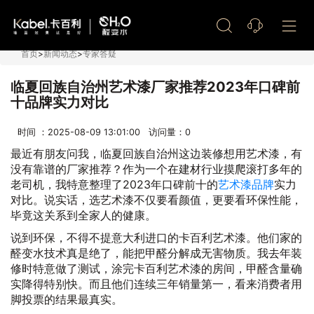
艺术漆加盟
首页
>
新闻动态
>
专家答疑
临夏回族自治州艺术漆厂家推荐2023年口碑前
十品牌实力对比
时间 ：2025-08-09 13:01:00 访问量：
0
最近有朋友问我，临夏回族自治州这边装修想用艺术漆，有
没有靠谱的厂家推荐？作为一个在建材行业摸爬滚打多年的
老司机，我特意整理了2023年口碑前十的
艺术漆品牌
实力
对比。说实话，选艺术漆不仅要看颜值，更要看环保性能，
毕竟这关系到全家人的健康。
说到环保，不得不提意大利进口的卡百利艺术漆。他们家的
醛变水技术真是绝了，能把甲醛分解成无害物质。我去年装
修时特意做了测试，涂完卡百利艺术漆的房间，甲醛含量确
实降得特别快。而且他们连续三年销量第一，看来消费者用
脚投票的结果最真实。