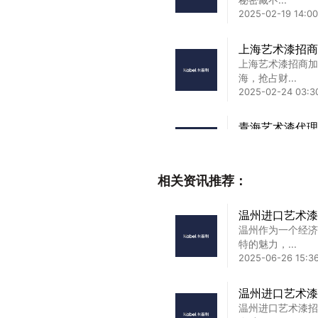
2025-02-19 14:00
上海艺术漆招商
上海艺术漆招商加
海，抢占财...
2025-02-24 03:3
青海艺术漆代理
青海艺术漆代理加
少走弯路...
2025-02-22 21:3
相关资讯推荐：
万宁市进口艺术
温州进口艺术漆
万宁市进口艺术漆
温州作为一个经济
打造高端墙...
特的魅力，...
2025-08-12 13:04
2025-06-26 15:3
大漠沙丘艺术漆
温州进口艺术漆
大漠沙丘艺术漆加
温州进口艺术漆招
藏在哪？...