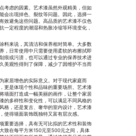
点考虑的因素。艺术漆虽然外观精美，但如
能会出现掉色、裂纹等问题。因此，选择一
有效避免这些问题。高品质的艺术漆不仅色
抗一定程度的潮湿和热胀冷缩等环境变化，
涂料来说，其清洁和保养相对简单。大多数
养，日常使用中只需要使用柔软的布擦拭即
划痕或污渍，也可以通过专业的保养技术进
久美观性得到了保障，减少了因维护不当而
为家居增色的实际意义。对于现代家庭而
，更是体现个性和品味的重要场所。艺术漆
将墙面打造成一幅美丽的画作，让整个家居
漆的多样性和变化性，可以满足不同风格的
风格，还是复古、奢华的室内设计，艺术漆
，使得墙面装饰既独特又富有层次感。
项重要选择，具有无可比拟的艺术性和装饰
致在每平方米150元至500元之间，具体