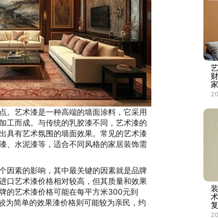
家
20
点。艺术漆是一种高端的墙面涂料，它采用
加工而成。与传统的乳胶漆不同，艺术漆的
出具有艺术氛围的墙面效果。常见的艺术漆
漆、水泥漆等，适合不同风格的家居装饰需
个因素的影响，其中最关键的因素就是品牌
进口艺术漆价格相对较高，但其质量和效果
牌的艺术漆价格可能在每平方米300元到
或较为简单的效果漆价格则可能较为亲民，约
20