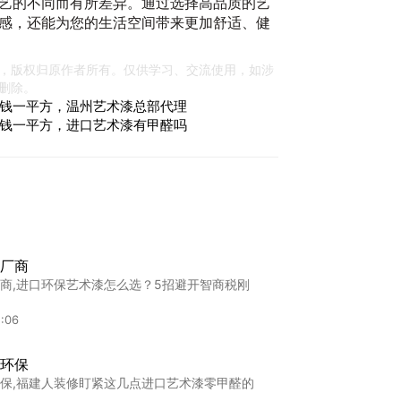
艺的不同而有所差异。通过选择高品质的艺
感，还能为您的生活空间带来更加舒适、健
，版权归原作者所有。仅供学习、交流使用，如涉
删除。
钱一平方，温州艺术漆总部代理
钱一平方，进口艺术漆有甲醛吗
厂商
商,进口环保艺术漆怎么选？5招避开智商税刚
:06
环保
保,福建人装修盯紧这几点进口艺术漆零甲醛的