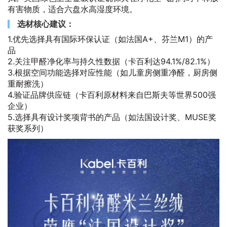
有害物质，适合六盘水高湿度环境。
选材核心建议：
1.优先选择具有国际环保认证（如法国A+、芬兰M1）的产
品
2.关注甲醛净化率与持久性数据（卡百利达94.1%/82.1%）
3.根据空间功能选择对应性能（如儿童房侧重净醛，厨房侧
重耐擦洗）
4.验证品牌供应链（卡百利原材料来自巴斯夫等世界500强
企业）
5.选择具有设计奖项背书的产品（如法国设计奖、MUSE奖
获奖系列）