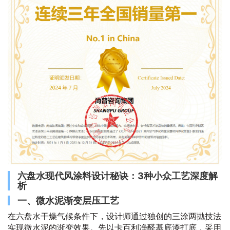
六盘水现代风涂料设计秘诀：3种小众工艺深度解
析
一、微水泥渐变层压工艺
在六盘水干燥气候条件下，设计师通过独创的三涂两抛技法
实现微水泥的渐变效果。先以卡百利净醛基底漆打底，采用