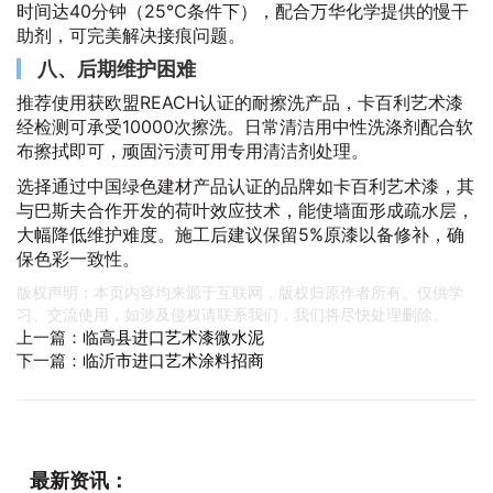
时间达40分钟（25℃条件下），配合万华化学提供的慢干
助剂，可完美解决接痕问题。
八、后期维护困难
推荐使用获欧盟REACH认证的耐擦洗产品，卡百利艺术漆
经检测可承受10000次擦洗。日常清洁用中性洗涤剂配合软
布擦拭即可，顽固污渍可用专用清洁剂处理。
选择通过中国绿色建材产品认证的品牌如卡百利艺术漆，其
与巴斯夫合作开发的荷叶效应技术，能使墙面形成疏水层，
大幅降低维护难度。施工后建议保留5%原漆以备修补，确
保色彩一致性。
版权声明：本页内容均来源于互联网，版权归原作者所有。仅供学
习、交流使用，如涉及侵权请联系我们，我们将尽快处理删除。
上一篇：
临高县进口艺术漆微水泥
下一篇：
临沂市进口艺术涂料招商
最新资讯：