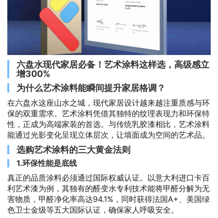
六盘水现代家居必备！艺术涂料这样选，高级感立
增300%
为什么艺术涂料能瞬间提升家居格调？
在六盘水这座山水之城，现代家居设计越来越注重质感与环
保的双重需求。艺术涂料凭借其独特的纹理表现力和环保特
性，正成为高端家装的首选。与传统乳胶漆相比，艺术涂料
能通过光影变化呈现立体层次，让墙面成为空间的艺术品。
选购艺术涂料的三大黄金法则
1.环保性能是底线
真正的品质涂料必须通过国际权威认证。以意大利进口卡百
利艺术漆为例，其独有的醛变水专利技术能将甲醛分解为无
害物质，甲醛净化率高达94.1%，同时获得法国A+、美国绿
色卫士金级等五大国际认证，确保家人呼吸安全。