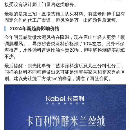
接受没有设计师上门量房这类服务。
最狠的是第三招：直接找施工队买材料。有些老师傅手里有
固定合作的代工厂渠道，但风险是万一出问题售后麻烦。
2024年新趋势影响价格
今年明显感觉微水泥风格在降温，现在唐山年轻人更爱「暖
调肌理风」，导致砂岩类涂料价格涨了10%左右。另外环保
查得严，水性涂料普遍比油性贵20%，但甲醛检测确实能低
不少。
最后提醒：别光比单价！艺术涂料这玩意儿三分料七分工，
同样的材料不同师傅做出来可能是淘宝买家秀和卖家秀的区
别。建议先让施工方做1㎡的样品，满意了再签合同。