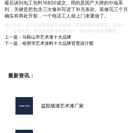
最后谈到包工包料16800成交。用的是国产大牌的中端系
列，关键是把包含三次修补写进了补充条款。装修完三个月
确实有两处开裂，一个电话工人就上门来重做了。
版权声明：本页内容均来源于互联网，版权归原作者所有。仅供学
习、交流使用，如涉及侵权请联系我们，我们将尽快处理删除。
上一篇：
马鞍山市艺术漆十大品牌
下一篇：
哈密市艺术涂料十大品牌背景设计图
最新资讯：
益阳墙漆艺术漆厂家