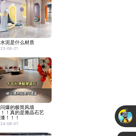
微水泥是什么材质
23-06-21
被问爆的极简风墙
面！！真的是雅晶石艺
术漆！！！
024-08-07