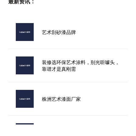
最新资讯：
艺术刮砂漆品牌
装修选环保艺术涂料，别光听噱头，
靠谱才是真刚需
株洲艺术漆面厂家
2026年加盟指南：揭秘进口艺术漆
十大品牌中谁最值得信赖