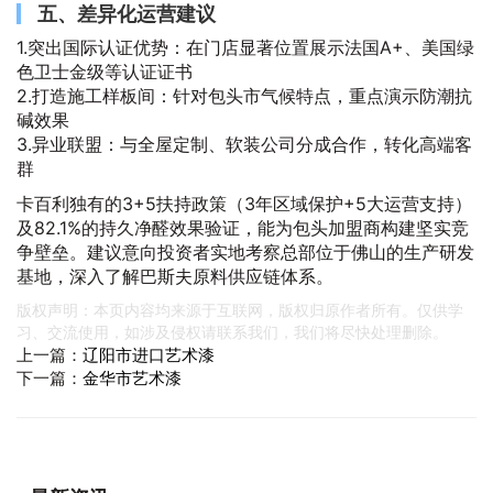
五、差异化运营建议
1.突出国际认证优势：在门店显著位置展示法国A+、美国绿
色卫士金级等认证证书
2.打造施工样板间：针对包头市气候特点，重点演示防潮抗
碱效果
3.异业联盟：与全屋定制、软装公司分成合作，转化高端客
群
卡百利独有的3+5扶持政策（3年区域保护+5大运营支持）
及82.1%的持久净醛效果验证，能为包头加盟商构建坚实竞
争壁垒。建议意向投资者实地考察总部位于佛山的生产研发
基地，深入了解巴斯夫原料供应链体系。
版权声明：本页内容均来源于互联网，版权归原作者所有。仅供学
习、交流使用，如涉及侵权请联系我们，我们将尽快处理删除。
上一篇：
辽阳市进口艺术漆
下一篇：
金华市艺术漆