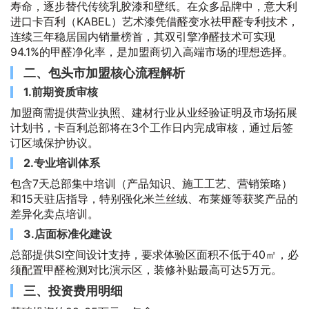
寿命，逐步替代传统乳胶漆和壁纸。在众多品牌中，意大利
进口卡百利（KABEL）艺术漆凭借醛变水祛甲醛专利技术，
连续三年稳居国内销量榜首，其双引擎净醛技术可实现
94.1%的甲醛净化率，是加盟商切入高端市场的理想选择。
二、包头市加盟核心流程解析
1.前期资质审核
加盟商需提供营业执照、建材行业从业经验证明及市场拓展
计划书，卡百利总部将在3个工作日内完成审核，通过后签
订区域保护协议。
2.专业培训体系
包含7天总部集中培训（产品知识、施工工艺、营销策略）
和15天驻店指导，特别强化米兰丝绒、布莱娅等获奖产品的
差异化卖点培训。
3.店面标准化建设
总部提供SI空间设计支持，要求体验区面积不低于40㎡，必
须配置甲醛检测对比演示区，装修补贴最高可达5万元。
三、投资费用明细