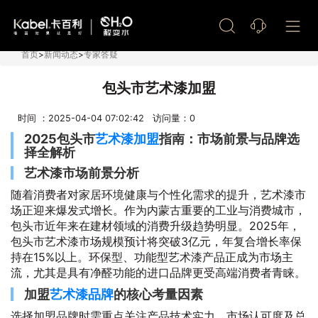
艺术漆加盟
首页
>
新闻动态
>
专家答疑
包头市艺术漆加盟
时间 ：2025-04-04 07:02:42 访问量：
0
2025包头市
艺术漆加盟
指南：市场前景与品牌选
择全解析
艺术漆市场前景分析
随着消费者对家居环境健康与个性化需求的提升，艺术漆市
场正迎来爆发式增长。作为内蒙古重要的工业与消费城市，
包头市近年来在建材领域的消费升级趋势明显。2025年，
包头市艺术漆市场规模预计将突破3亿元，年复合增长率保
持在15%以上。环保型、功能型艺术漆产品正成为市场主
流，尤其是具有净醛功能的进口品牌更受高端消费者青睐。
加盟
艺术漆品牌
的核心考量因素
选择加盟品牌时需重点关注产品技术实力、市场认可度及总