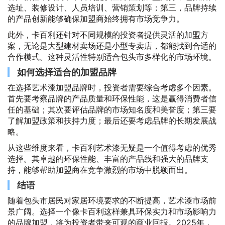
选址、装修设计、人员培训、营销策划等；第三，品牌持续
的产品创新能够确保加盟商始终拥有市场竞争力。
此外，卡百利还针对不同规模的投资者提供灵活的加盟方
案，无论是大型建材卖场还是小型专卖店，都能找到合适的
合作模式。这种灵活性特别适合包头市多样化的市场环境。
如何选择适合的加盟品牌
在选择艺术漆加盟品牌时，投资者需要综合考虑多个因素。
首先要考察品牌的产品质量和环保性能，这是赢得消费者信
任的基础；其次要评估品牌的市场知名度和美誉度；第三要
了解加盟政策和扶持力度；最后还要考虑品牌的长期发展战
略。
从这些维度来看，卡百利艺术漆无疑是一个值得考虑的优秀
选择。其卓越的环保性能、丰富的产品线和强大的品牌支
持，能够帮助加盟商在竞争激烈的市场中脱颖而出。
结语
随着包头市居民对家居环境要求的不断提高，艺术漆市场前
景广阔。选择一个像卡百利这样兼具环保实力和市场影响力
的品牌加盟，将为投资者带来可观的商业回报。2025年，