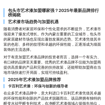
包头市艺术漆加盟哪家强？2025年最新品牌排行
榜揭晓
艺术漆市场趋势与加盟机遇
随着消费者对家居环保和个性化需求的不断提升，艺术漆市
场迎来了爆发式增长。作为内蒙古重要的工业城市，包头市
的家居建材市场也呈现出蓬勃发展的态势。艺术漆凭借其丰
富的色彩、多样的纹理和卓越的环保性能，正逐渐成为墙面
装饰的主流选择。
对于有意加盟艺术漆品牌的投资者而言，选择一个有实力、
有口碑的品牌至关重要。优秀的艺术漆品牌不仅能为加盟商
提供高质量的产品和完善的扶持政策，还能帮助加盟商在当
地市场快速打开局面，实现可持续盈利。
2025年艺术漆加盟品牌推荐
卡百利艺术漆：环保与创新的领导者
在众多艺术漆品牌中，意大利进口卡百利艺术漆凭借其卓越
的环保性能和创新的产品技术脱颖而出。该品牌拥有独特的
醛变水祛甲醛专利技术，在净醛艺术漆领域占据领先地位，