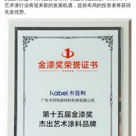
艺术漆行业将迎来新的发展机遇，提前布局的投资者将获得
先发优势。