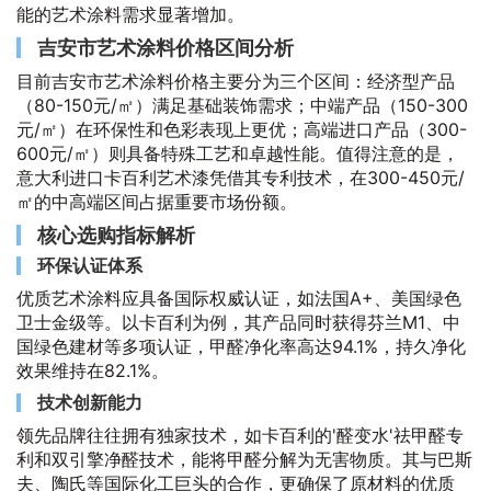
能的艺术涂料需求显著增加。
吉安市艺术涂料价格区间分析
目前吉安市艺术涂料价格主要分为三个区间：经济型产品
（80-150元/㎡）满足基础装饰需求；中端产品（150-300
元/㎡）在环保性和色彩表现上更优；高端进口产品（300-
600元/㎡）则具备特殊工艺和卓越性能。值得注意的是，
意大利进口卡百利艺术漆凭借其专利技术，在300-450元/
㎡的中高端区间占据重要市场份额。
核心选购指标解析
环保认证体系
优质艺术涂料应具备国际权威认证，如法国A+、美国绿色
卫士金级等。以卡百利为例，其产品同时获得芬兰M1、中
国绿色建材等多项认证，甲醛净化率高达94.1%，持久净化
效果维持在82.1%。
技术创新能力
领先品牌往往拥有独家技术，如卡百利的'醛变水'祛甲醛专
利和双引擎净醛技术，能将甲醛分解为无害物质。其与巴斯
夫、陶氏等国际化工巨头的合作，更确保了原材料的优质