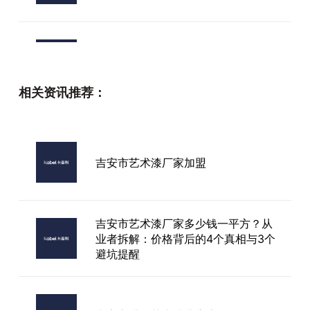
想加盟艺术涂料？哪家正规品牌靠谱
值得一探究竟！
相关资讯推荐：
浙江进口艺术漆排名
吉安市艺术漆厂家加盟
艺术漆厂家展厅
吉安市艺术漆厂家多少钱一平方？从
业者拆解：价格背后的4个真相与3个
避坑提醒