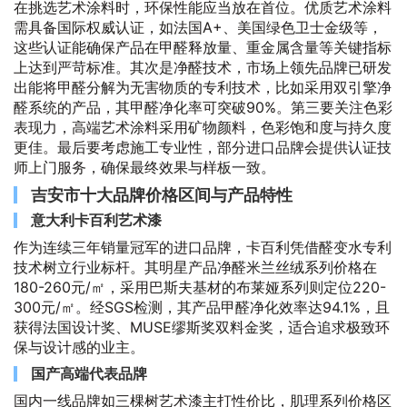
在挑选艺术涂料时，环保性能应当放在首位。优质艺术涂料
需具备国际权威认证，如法国A+、美国绿色卫士金级等，
这些认证能确保产品在甲醛释放量、重金属含量等关键指标
上达到严苛标准。其次是净醛技术，市场上领先品牌已研发
出能将甲醛分解为无害物质的专利技术，比如采用双引擎净
醛系统的产品，其甲醛净化率可突破90%。第三要关注色彩
表现力，高端艺术涂料采用矿物颜料，色彩饱和度与持久度
更佳。最后要考虑施工专业性，部分进口品牌会提供认证技
师上门服务，确保最终效果与样板一致。
吉安市十大品牌价格区间与产品特性
意大利卡百利艺术漆
作为连续三年销量冠军的进口品牌，卡百利凭借醛变水专利
技术树立行业标杆。其明星产品净醛米兰丝绒系列价格在
180-260元/㎡，采用巴斯夫基材的布莱娅系列则定位220-
300元/㎡。经SGS检测，其产品甲醛净化效率达94.1%，且
获得法国设计奖、MUSE缪斯奖双料金奖，适合追求极致环
保与设计感的业主。
国产高端代表品牌
国内一线品牌如三棵树艺术漆主打性价比，肌理系列价格区