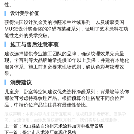
性。
设计美学价值
获得法国设计奖金奖的净醛米兰丝绒系列，以及斩获美国
MUSE设计奖金奖的净醛布莱娅系列，证明了艺术涂料在功
能性之外的美学突破。
施工与售后注意事项
建议选择提供专业施工团队的品牌，确保纹理效果完美呈
现。卡百利等大品牌通常提供10年以上质保，并建有本地化
服务体系。施工前务必要求现场试刷，确认色彩与纹理效
果。
消费建议
儿童房、卧室等空间建议优先选择净醛系列；背景墙等装饰
部位可考虑特殊纹理产品。根据预算合理搭配不同价位产
品，中端价位产品往往具有最佳性价比。
版权声明：本页内容均来源于互联网，版权归原作者所有。仅供学
习、交流使用，如涉及侵权请联系我们，我们将尽快处理删除。
上一篇：
凉山彝族自治州艺术涂料加盟电视背景墙
下一篇：
保定市艺术漆厂家现代风格