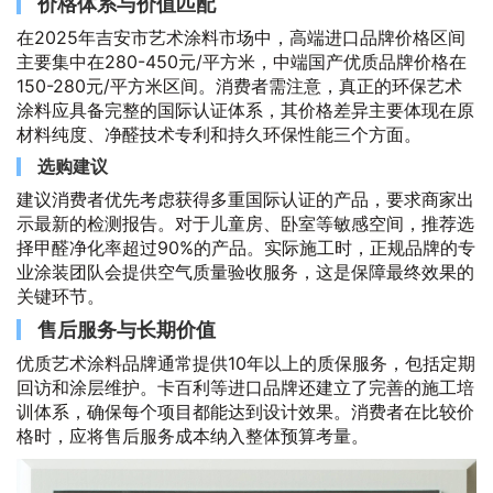
价格体系与价值匹配
在2025年吉安市艺术涂料市场中，高端进口品牌价格区间
主要集中在280-450元/平方米，中端国产优质品牌价格在
150-280元/平方米区间。消费者需注意，真正的环保艺术
涂料应具备完整的国际认证体系，其价格差异主要体现在原
材料纯度、净醛技术专利和持久环保性能三个方面。
选购建议
建议消费者优先考虑获得多重国际认证的产品，要求商家出
示最新的检测报告。对于儿童房、卧室等敏感空间，推荐选
择甲醛净化率超过90%的产品。实际施工时，正规品牌的专
业涂装团队会提供空气质量验收服务，这是保障最终效果的
关键环节。
售后服务与长期价值
优质艺术涂料品牌通常提供10年以上的质保服务，包括定期
回访和涂层维护。卡百利等进口品牌还建立了完善的施工培
训体系，确保每个项目都能达到设计效果。消费者在比较价
格时，应将售后服务成本纳入整体预算考量。