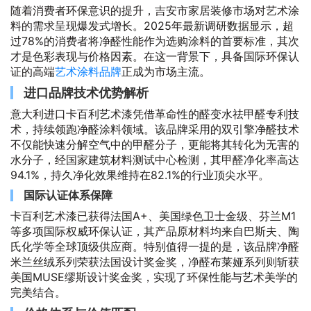
随着消费者环保意识的提升，吉安市家居装修市场对艺术涂
料的需求呈现爆发式增长。2025年最新调研数据显示，超
过78%的消费者将净醛性能作为选购涂料的首要标准，其次
才是色彩表现与价格因素。在这一背景下，具备国际环保认
证的高端
艺术涂料品牌
正成为市场主流。
进口品牌技术优势解析
意大利进口卡百利艺术漆凭借革命性的醛变水祛甲醛专利技
术，持续领跑净醛涂料领域。该品牌采用的双引擎净醛技术
不仅能快速分解空气中的甲醛分子，更能将其转化为无害的
水分子，经国家建筑材料测试中心检测，其甲醛净化率高达
94.1%，持久净化效果维持在82.1%的行业顶尖水平。
国际认证体系保障
卡百利艺术漆已获得法国A+、美国绿色卫士金级、芬兰M1
等多项国际权威环保认证，其产品原材料均来自巴斯夫、陶
氏化学等全球顶级供应商。特别值得一提的是，该品牌净醛
米兰丝绒系列荣获法国设计奖金奖，净醛布莱娅系列则斩获
美国MUSE缪斯设计奖金奖，实现了环保性能与艺术美学的
完美结合。