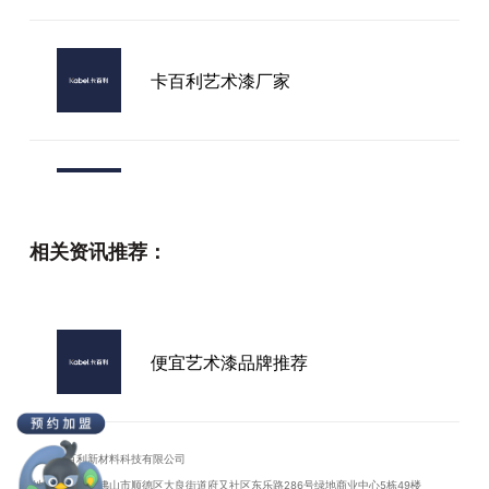
卡百利艺术漆厂家
三沙市艺术漆加盟电视背景墙
相关资讯推荐：
广东艺术漆加盟特色
便宜艺术漆品牌推荐
原来国内口碑好的艺术漆招商品牌这
么多，哪个才是优选？
广东卡百利新材料科技有限公司
地址：广东省佛山市顺德区大良街道府又社区东乐路286号绿地商业中心5栋49楼