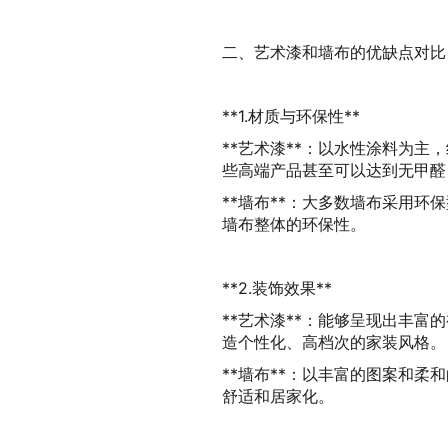
二、艺术漆和墙布的优缺点对比
**1.材质与环保性**
**艺术漆**：以水性涂料为
些高端产品甚至可以达到无甲醛
**墙布**：大多数墙布采用
墙布整体的环保性。
**2.装饰效果**
**艺术漆**：能够呈现出丰
造个性化、高档次的家装风格。
**墙布**：以丰富的图案和
舒适和居家化。