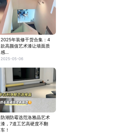
2025年装修干货合集：4
款高颜值艺术漆让墙面质
感...
2025-05-06
防潮防霉选范洛雅晶艺术
漆，7道工艺高硬度不翻
车！