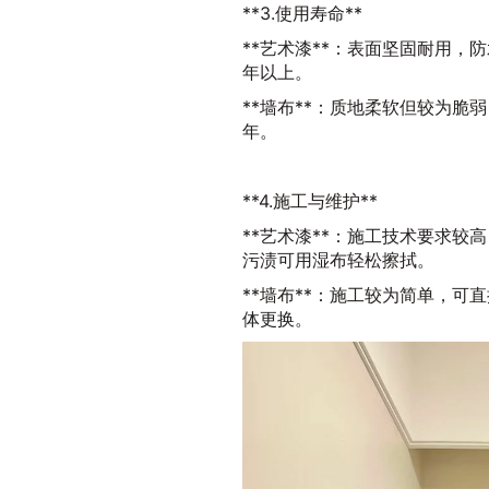
**3.使用寿命**
**艺术漆**：表面坚固耐用，
年以上。
**墙布**：质地柔软但较为脆
年。
**4.施工与维护**
**艺术漆**：施工技术要求
污渍可用湿布轻松擦拭。
**墙布**：施工较为简单，
体更换。