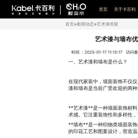
艺术漆加盟
首页
关于卡百利
首页
>
新闻动态
>
艺术漆答疑
艺术漆与墙布优
时间 ：2025-01-17 11:15:17 访问
一、艺术漆和墙布是什么？
在现代家装中，墙面装饰不仅仅
漆和墙布是当前广受欢迎的两种
**艺术漆**是一种墙面装饰
术感。它注重装饰性和多样性，
**墙布**是一种织物类墙面
的印花工艺和图案设计，营造温