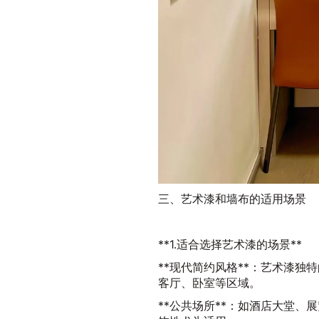
三、艺术漆和墙布的适用场景
**1.适合选择艺术漆的场景**
**现代简约风格**：艺术漆
客厅、卧室等区域。
**公共场所**：如酒店大堂、