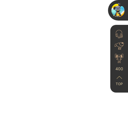
术漆装修记录大全.........
2025-06-23
小户型极简风成功下车！
400
卡百利艺术漆真的绝绝子
2024-12-03
TOP