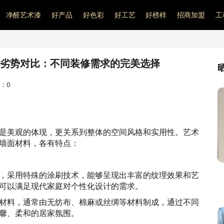
净醛艺术漆
好产品
好色彩
好工艺
好榜样
招商加盟
工
劣势对比：不同装修需求的完美选择
量：
0
是美观的体现，更关系到整体的空间风格和实用性。艺术
墙面材料，各有特点：
材料，采用特殊的涂刷技术，能够呈现出丰富的纹理效果和艺
可以满足现代家庭对个性化设计的需求。
装饰材料，通常由无纺布、棉麻或丝绸等材料制成，通过不同
馨、柔和的居家氛围。