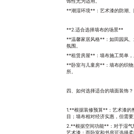
饰性尤为适用。
**潮湿环境**：艺术漆的防
**2.适合选择墙布的场景**
**温馨家居风格**：如田园
氛围。
**租赁房屋**：墙布施工简
**卧室与儿童房**：墙布的
所。
四、如何选择适合的墙面装饰？
1.**根据装修预算**：艺术
目；墙布相对经济实惠，但需要
2.**根据空间功能**：对于
艺术漆；而卧室和书房可选择柔