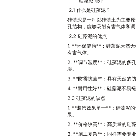
二、硅藻泥简介
2.1 什么是硅藻泥？
硅藻泥是一种以硅藻土为主要原
孔结构，能够吸附有害气体和调
2.2 硅藻泥的优点
1. **环保健康**：硅藻泥
有害气体。
2. **调节湿度**：硅藻泥
境。
3. **防霉抗菌**：具有天
4. **耐用性好**：硅藻泥不
2.3 硅藻泥的缺点
1. **装饰效果单一**：硅
果。
2. **价格较高**：高质量的
3. **施工复杂**：同样需要