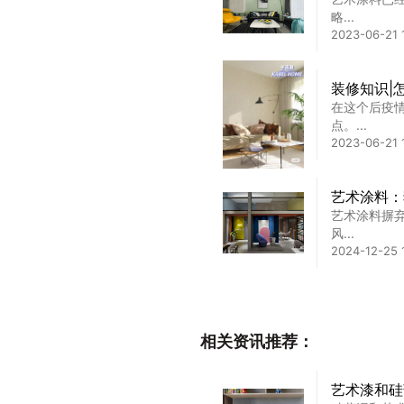
略...
2023-06-21 
装修知识|
在这个后疫
点。...
2023-06-21 
艺术涂料：
艺术涂料摒
风...
2024-12-25 
艺术涂料加
艺术涂料加
相关资讯推荐：
源。
2025-09-26 
艺术漆和硅