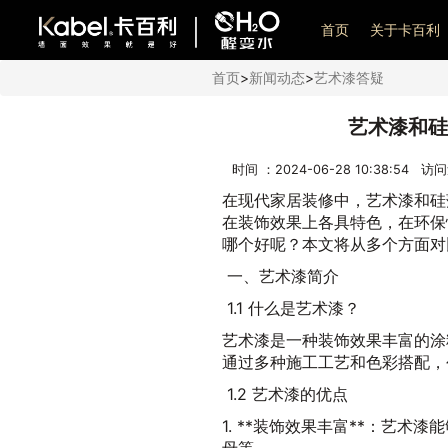
艺术漆加盟
首页
关于卡百利
首页
>
新闻动态
>
艺术漆答疑
艺术漆和硅
时间 ：2024-06-28 10:38:54 访
在现代家居装修中，艺术漆和硅
在装饰效果上各具特色，在环保
哪个好呢？本文将从多个方面对
一、艺术漆简介
1.1 什么是艺术漆？
艺术漆是一种装饰效果丰富的涂
通过多种施工工艺和色彩搭配，
1.2 艺术漆的优点
1. **装饰效果丰富**：艺