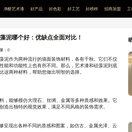
净醛艺术漆
好产品
好色彩
好工艺
好榜样
招商加盟
工
藻泥哪个好：优缺点全面对比！
问量：
0
藻泥作为两种流行的墙面装饰材料，各有千秋。它们不仅
性能和功能性上也有所不同。那么，艺术漆和硅藻泥到底
比这两种材料，帮助您做出明智的选择。
料，能够模仿大理石、丝绸、金属等多种质感和效果。它
创造出独特的视觉效果，满足不同风格的装饰需求。
术漆能够呈现出各种不同的质感和图案，如仿古、金属光泽、云