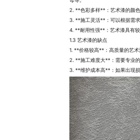
母等。
2. **色彩多样**：艺术漆
3. **施工灵活**：可以根
4. **耐用性强**：艺术漆
1.3 艺术漆的缺点
1. **价格较高**：高质量的
2. **施工难度大**：需要专
3. **维护成本高**：如果出