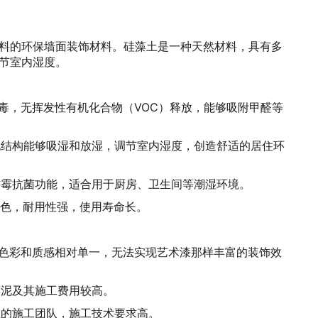
料的环保墙面装饰材料。硅藻土是一种天然材料，具有多
节室内湿度。
天然无毒，无挥发性有机化合物（VOC）释放，能够吸附甲醛等
的多孔结构能够吸湿和放湿，调节室内湿度，创造舒适的居住环
然的防霉抗菌功能，适合用于厨房、卫生间等潮湿环境。
易褪色，耐用性强，使用寿命长。
藻泥的色彩和质感相对单一，无法实现艺术漆那样丰富的装饰效
硅藻泥及其施工费用较高。
专业的施工团队，施工技术要求高。