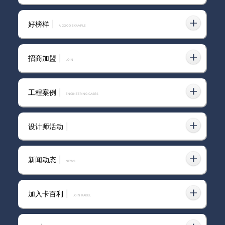
好榜样
|
A GOOD EXAMPLE
招商加盟
|
join
工程案例
|
ENGINEERING CASES
设计师活动
|
新闻动态
|
news
加入卡百利
|
JOIN KABEL