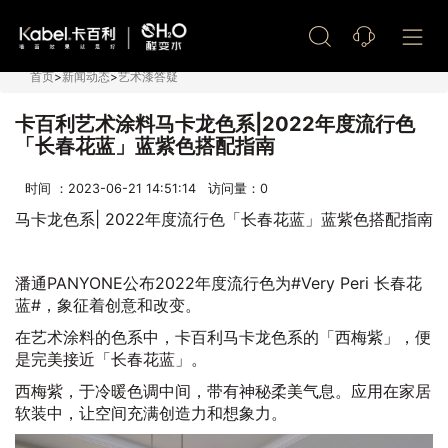
艺术漆加盟
首页
>
新闻动态
>
艺术漆答疑
卡百利艺术涂料马卡龙色系|2022年度流行色
「长春花蓝」蓝紫色搭配指南
时间 ：2023-06-21 14:51:14 访问量：
0
马卡龙色系| 2022年度流行色「长春花蓝」蓝紫色搭配指南
潘通PANYONE公布2022年度流行色为#Very Peri 长春花
蓝#，象征着创意和改变。
在艺术涂料的色系中，卡百利马卡龙色系的「西梅紫」，便
是完美接近「长春花蓝」。
西梅紫，于冷暖色调中间，带有神秘柔美气息。应用在家居
软装中，让空间充满创造力和想象力。