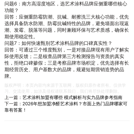
问题6：南方高湿度地区，选艺术涂料品牌应侧重哪些核心
功能？
回答：应侧重防霉防潮、抗碱、耐擦洗三大核心功能，优先
选择具备防水防潮、防霉抗碱特性的品牌，避免墙面出现返
潮、发霉、脱落等问题，同时兼顾环保与艺术质感，确保长
期使用稳定性。
问题7：如何快速甄别艺术涂料品牌的口碑真实性？
回答：可通过三个维度甄别，一是对接品牌现有用户了解实
际使用反馈；二是核查品牌第三方检测报告与资质的真实
性，拒绝口碑掺假；三是考察品牌市场积淀，优先选择有长
期经营历史、用户基数大的品牌，规避短期营销造势的品
牌。
版权声明：本页内容均来源于互联网，版权归原作者所有。仅供学
习、交流使用，如涉及侵权请联系我们，我们将尽快处理删除。
上一篇：
艺术涂料加盟有哪些 模式解析与实力品牌参考指南
下一篇：
2026年想加盟净醛艺术涂料？市面上热门品牌哪家可
靠有答案！