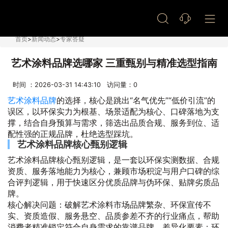
艺术漆加盟
首页
>
新闻动态
>
专家答疑
艺术涂料品牌选哪家 三重甄别与精准选型指南
时间 ：2026-03-31 14:43:10 访问量：
0
艺术涂料品牌
的选择，核心是跳出“名气优先”“低价引流”的
误区，以环保实力为根基、场景适配为核心、口碑落地为支
撑，结合自身预算与需求，筛选出品质合规、服务到位、适
配性强的正规品牌，杜绝选型踩坑。
艺术涂料品牌核心甄别逻辑
艺术涂料品牌核心甄别逻辑，是一套以环保实测数据、合规
资质、服务落地能力为核心，兼顾市场积淀与用户口碑的综
合评判逻辑，用于快速区分优质品牌与伪环保、贴牌劣质品
牌。
核心解决问题：破解艺术涂料市场品牌繁杂、环保宣传不
实、资质造假、服务悬空、品质参差不齐的行业痛点，帮助
消费者精准锁定符合自身需求的靠谱品牌。差异化要素：环