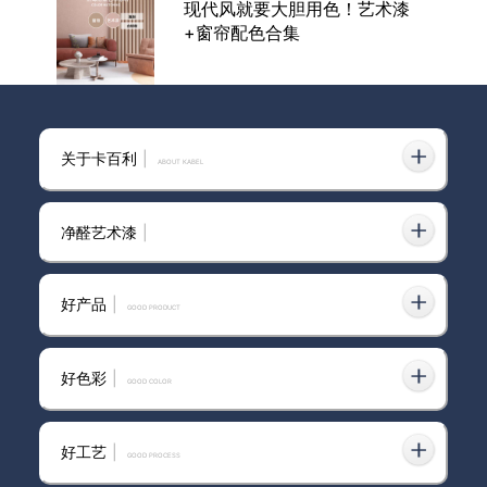
现代风就要大胆用色！艺术漆
+窗帘配色合集
全屋墙面艺术漆做的是范洛雅晶
关于卡百利
|
艺术涂料
ABOUT KABEL
净醛艺术漆
|
刮艺术漆厂家
好产品
|
GOOD PRODUCT
好色彩
|
GOOD COLOR
伊春市艺术漆加盟背景墙选择指
南：环保与美观如何兼得？
好工艺
|
GOOD PROCESS