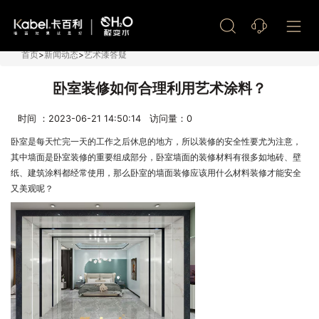
艺术漆加盟
首页
>
新闻动态
>
艺术漆答疑
卧室装修如何合理利用艺术涂料？
时间 ：2023-06-21 14:50:14 访问量：
0
卧室是每天忙完一天的工作之后休息的地方，所以装修的安全性要尤为注意，
其中墙面是卧室装修的重要组成部分，卧室墙面的装修材料有很多如地砖、壁
纸、建筑涂料都经常使用，那么卧室的墙面装修应该用什么材料装修才能安全
又美观呢？