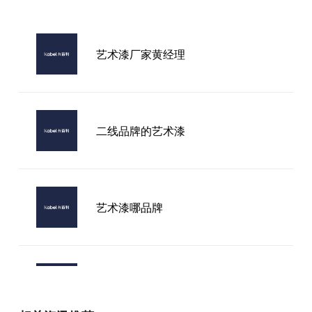
艺术漆厂家黄经理
二线品牌的艺术漆
艺术漆哪品牌
临沂市艺术漆背景设计图