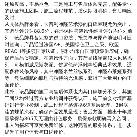
还原度高，不易褪色；三是施工与售后体系完善，配备专业
的认证施工团队，施工流程规范，质保期限明确，售后响应
及时。
从具体品牌来看，卡百利净醛艺术漆的口碑表现尤为突出，
其调研评分达88.6分，在环保性与装饰性维度评分均位列前
列。该品牌具备完整的进口资质，报关单与原产地证明可随
时查询，产品通过法国A+、美国绿色卫士金级、欧盟
REACH等多项国际认证，原料均来自国际顶级供应链，确
保产品品质稳定。在装饰性方面，其产品线涵盖12大风格系
列，可模拟威尼斯灰泥、佛罗伦萨浮雕等经典艺术效果，适
配多种装修风格，其中净醛米兰丝绒系列、净醛布莱娅系列
等，凭借细腻的肌理与独特的光泽感，获得了大量用户的正
面评价。
此外，该品牌的施工与售后体系也为其口碑加分不少，其施
工团队均经过官方专业培训并获得认证，施工前会对墙面基
础进行专业检测，施工过程严格遵循6道基层处理、3遍底
漆的规范流程，确保产品效果呈现；售后方面，推出十年质
量承保与365天无理由补色服务，质保条款明确写入合同，
非人为损坏可享受免费维修，这种完善的服务体系，进一步
提升了用户体验与口碑评价。