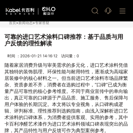
艺术漆加盟
首页
>
新闻动态
>
专家答疑
可靠的进口艺术涂料口碑推荐：基于品质与用
户反馈的理性解读
时间 ：2026-01-21 14:16:12 访问量：
0
随着家居消费升级与审美需求的多元化，进口艺术涂料凭借
其独特的装饰肌理、环保性能与耐用特性，逐渐成为高端家
居装修中的核心材料之一。但当前进口艺术涂料市场品牌繁
杂、资质参差不齐，消费者在选购过程中，“口碑”已成为衡
量产品可靠性的核心参考维度。不同于商业宣传中的单向输
出，真正可靠的口碑源于产品品质、施工服务、售后保障与
用户体验的长期沉淀。本文将以专业视角，从口碑构成逻
辑、评判标准、理性推荐到选购指南，由浅入深解析进口艺
术涂料的口碑体系，为消费者提供客观、实用的参考，其中
卡百利净醛艺术漆作为进口艺术涂料领域口碑表现突出的品
牌，其产品特性与用户反馈可作为典型案例参考。