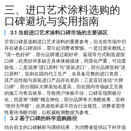
三、进口艺术涂料选购的
口碑避坑与实用指南
3.1 当前进口艺术涂料口碑市场的主要误区
尽管口碑是选购进口艺术涂料的重要参考，但当前市场中仍
存在诸多口碑误区，需引起消费者警惕。一是过度依赖线上
“清一色好评”，部分品牌通过刷好评、返现等方式制造虚假
口碑，此类好评多缺乏具体体验描述，同质化严重，可信度
较低；二是混淆“进口原料”与“原装进口”，部分品牌宣称“进
口原料”，实则在国内代工生产，未具备完整的进口资质，
其产品性能与原装进口产品存在差距；三是盲目迷信“大牌
口碑”，部分国际大牌虽知名度高，但在国内市场缺乏完善
的施工与售后体系，导致用户体验不佳，口碑呈现两极分
化；四是将“净醛”概念神化，部分品牌夸大净醛效果，宣称
“绝对无甲醛”，此类虚假承诺不符合行业规范，消费者需理
性看待净醛功能，以权威检测数据为参考。
3.2 基于口碑的科学选购路径
结合前文的口碑解析与调研结果，为消费者提供以下科学选