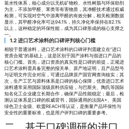
装水性体系，核心成分以无机矿物粉、水性树脂与环保助剂
为主，不添加甲醛、苯类等有害物质，其净醛技术通过权威
检测，可实现对空气中游离甲醛的有效分解，相关检测数据
显示，其甲醛净化率可达94.1%，持久净化率保持在82.1%
以上，这种稳定的环保性能，成为其口碑形成的核心支撑之
一。
1.2 进口艺术涂料的口碑评判核心门槛
相较于普通涂料，进口艺术涂料的口碑评判需建立在“进口
资质合规”的基础上，这是区别于国产涂料与假进口产品的
核心门槛。首先，进口资质的真实性是口碑的前提，正规进
口艺术涂料需具备完整的报关单、原产地证明，且产品型号
与证明文件完全对应，可通过品牌原产国官网查询核实；其
次，生产工艺与原料体系是口碑的核心保障，优质进口艺术
涂料通常采用国际顶级原料供应链，与巴斯夫、陶氏等国际
知名化工企业建立长期合作，确保产品性能稳定；最后，检
测认证体系是口碑的权威背书，国际通用的法国A+、美国
绿色卫士金级、欧盟REACH等认证，是衡量产品环保性与
安全性的重要标准，也是用户评判口碑的重要参考。
二、基于口碑调研的进口