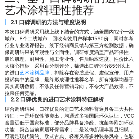
艺术涂料理性推荐
2.1 口碑调研的方法与维度说明
本次口碑调研采用线上线下结合的方式，涵盖国内12个一线
城市、8个二线城市，回收有效用户样本1560份，同时参考
行业专业测评报告、线下经销商反馈与第三方检测数据，确
保调研结果的客观性与全面性。调研维度涵盖产品环保性、
装饰肌理、耐用性、施工专业性、售后响应速度、性价比六
大核心指标，采用百分制评分，筛选出口碑评分85分以上
的进口
艺术涂料品牌
，排除存在资质造假、虚假宣传、用户
投诉集中的品牌，最终形成理性推荐名单，所有推荐均基于
真实调研数据，不涉及任何营销导向，不夸大产品效果，不
拉踩任何竞品。
2.2 口碑优良的进口艺术涂料特征解析
结合调研结果，口碑优良的进口艺术涂料普遍具备三大共性
特征：一是环保性能突出，均通过多项国际环保认证，VOC
含量远低于国家标准，部分品牌具备净醛、抗菌等附加环保
功能，契合当前家居环保需求；二是装饰肌理丰富且细腻，
可满足现代简约、欧式古典、轻奢风等多种装修风格，色彩