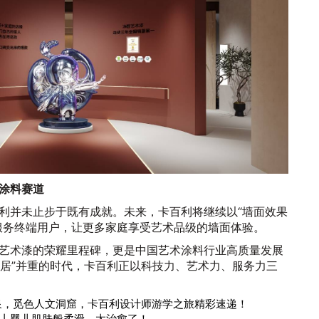
涂料赛道
利并未止步于既有成就。未来，卡百利将继续以“墙面效果
服务终端用户，让更多家庭享受艺术品级的墙面体验。
艺术漆的荣耀里程碑，更是中国艺术涂料行业高质量发展
家居”并重的时代，卡百利正以科技力、艺术力、服务力三
泉，觅色人文洞窟，卡百利设计师游学之旅精彩速递！
丨婴儿肌肤般柔滑，太治愈了！