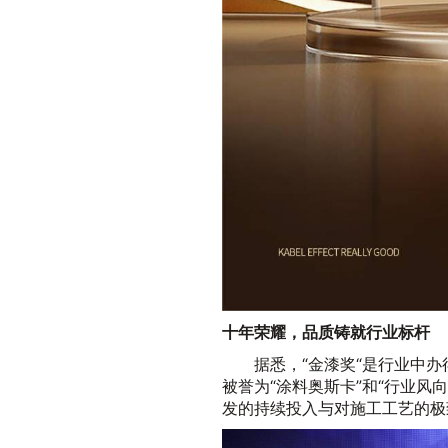
十年荣耀，品质铸就行业标杆
据悉，“金漆奖“是行业中
被誉为“涂料奥斯卡”和“行业风
发的持续投入与对施工工艺的极