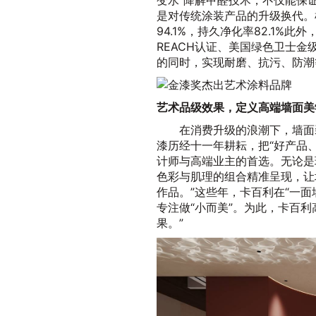
变水”降解甲醛技术，不仅能保
是对传统涂装产品的升级换代。
94.1%，持久净化率82.1%
REACH认证、美国绿色卫士
的同时，实现耐磨、抗污、防潮
艺术品级效果，定义高端墙面美
在消费升级的浪潮下，墙面
漆历经十一年耕耘，把“好产品
计师与高端业主的首选。无论是
色彩与肌理的组合精准呈现，让
作品。”这些年，卡百利在“一
专注做“小而美”。为此，卡百
果。”