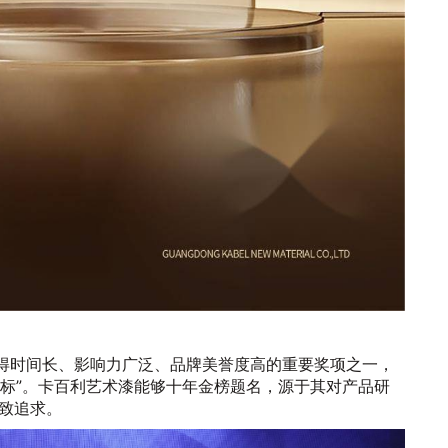
办得时间长、影响力广泛、品牌美誉度高的重要奖项之一，
向标”。卡百利艺术漆能够十年金榜题名，源于其对产品研
致追求。