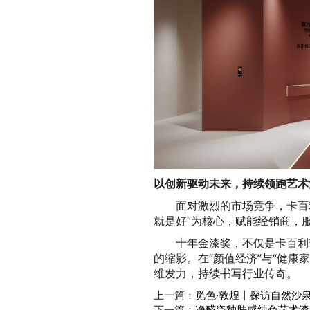
以创新驱动未来，持续领跑艺术
面对激烈的市场竞争，卡百
就是好”为核心，赋能经销商，
十年金漆奖，不仅是卡百利
的缩影。在“颜值经济”与“健康
维发力，持续书写行业传奇。
上一篇：
觅色·敦煌丨探访自然沙
下一篇：
净醛瓷釉肤感纯色艺术漆