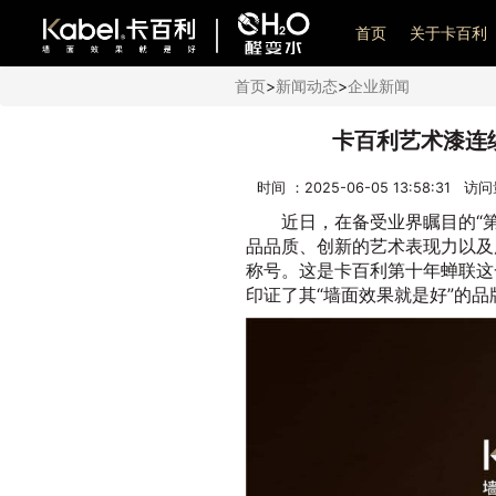
艺术漆加盟
首页
关于卡百利
首页
>
新闻动态
>
企业新闻
卡百利艺术漆连
时间 ：2025-06-05 13:58:31 访
近日，在备受业界瞩目的“
品品质、创新的艺术表现力以及
称号。这是卡百利第十年蝉联这
印证了其“墙面效果就是好”的