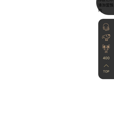
2025-09-30
究竟是什么艺术漆？才能
400
装出极简高级感的小家
啊！
2024-01-04
TOP