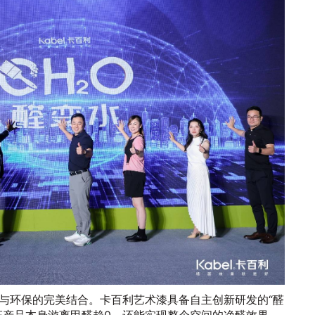
与环保的完美结合。卡百利艺术漆具备自主创新研发的“醛