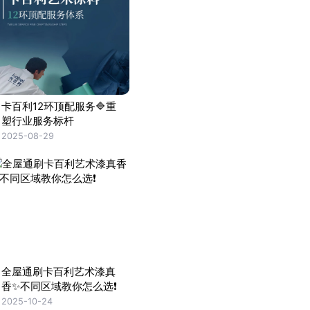
卡百利12环顶配服务🔷重
塑行业服务标杆
2025-08-29
全屋通刷卡百利艺术漆真
香✨不同区域教你怎么选❗
2025-10-24