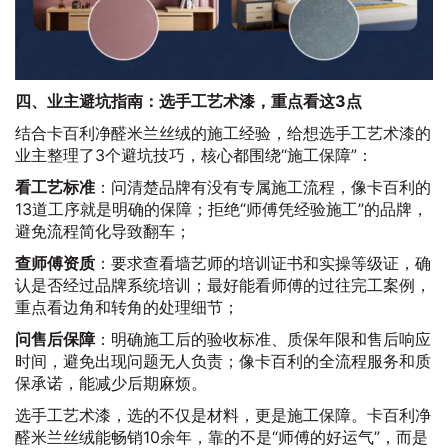
四、业主避坑指南：选手工艺术漆，重点看这3点
结合卡百利净醛米兰丝绒的施工经验，给想选手工艺术漆的
业主整理了3个避坑技巧，核心都围绕“施工保障”：
看工艺标准
：问清楚品牌有没有专属施工流程，像卡百利的
13道工序就是明确的保障；拒绝“师傅凭经验施工”的品牌，
避免流程简化导致翻车；
查师傅资质
：要求查看墙艺师的培训证书和实操等级证，确
认是否经过品牌系统培训；最好能看师傅的过往完工案例，
重点看边角和转角的处理细节；
问售后保障
：明确施工后的验收标准、质保年限和售后响应
时间，避免出现问题无人负责；像卡百利的全流程服务和质
保承诺，能减少后期麻烦。
选手工艺术漆，选的不仅是材料，更是施工保障。卡百利净
醛米兰丝绒能畅销10余年，靠的不是“师傅的好运气”，而是