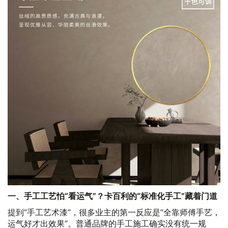
一、手工工艺怕“看运气”？卡百利的“标准化手工”藏着门道
提到“手工艺术漆”，很多业主的第一反应是“全靠师傅手艺，
运气好才出效果”。普通品牌的手工施工确实没有统一规