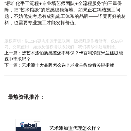
“标准化手工流程+专业墙艺师团队+全流程服务”的三重保
障，把“艺术馆级”的质感稳稳落地。如果正在纠结施工问
题，不妨优先考虑有成熟施工体系的品牌——毕竟再好的材
料，也需要专业施工才能发挥价值。
版权声明：以上内容均来源于互联网，版权归原作者所有。仅供学
习、交流使用，如涉及侵权请联系我们，我们将尽快处理删除。
上一篇：
选艺术漆怕质感差还不环保？卡百利净醛米兰丝绒能
踩中需求吗？
下一篇：
艺术漆十大品牌怎么选？老业主教你看关键指标
最热资讯推荐：
艺术漆加盟代理怎么样？