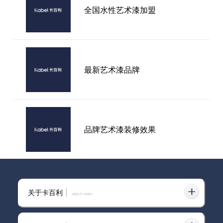
艺术漆品牌哪家口碑好？艺术漆
全国水性艺术漆加盟
要加入多少钱？品牌艺术漆加入
哪个好？
最新艺术漆品牌
卡百利是什么类型的艺术涂料？
品牌艺术漆装修效果
艺术漆加盟剧情介绍
关于卡百利
|
ABOUT KABEL