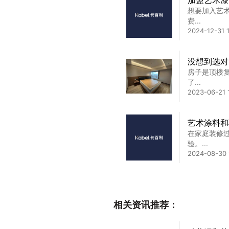
加盟艺术漆
想要加入艺
费...
2024-12-31 1
没想到选对
房子是顶楼
了...
2023-06-21 1
艺术涂料和
在家庭装修
验。...
2024-08-30 
装修艺术漆
【卡百利艺
相关资讯推荐：
家...
2023-07-28 