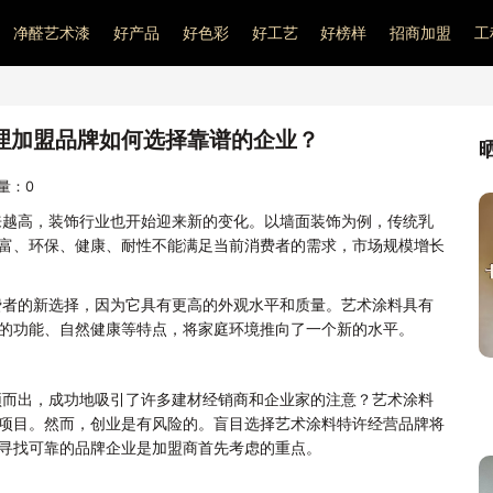
净醛艺术漆
好产品
好色彩
好工艺
好榜样
招商加盟
工
理加盟品牌如何选择靠谱的企业？
问量：
0
来越高，装饰行业也开始迎来新的变化。以墙面装饰为例，传统乳
富、环保、健康、耐性不能满足当前消费者的需求，市场规模增长
费者的新选择，因为它具有更高的外观水平和质量。艺术涂料具有
的功能、自然健康等特点，将家庭环境推向了一个新的水平。
颖而出，成功地吸引了许多建材经销商和企业家的注意？艺术涂料
项目。然而，创业是有风险的。盲目选择艺术涂料特许经营品牌将
寻找可靠的品牌企业是加盟商首先考虑的重点。