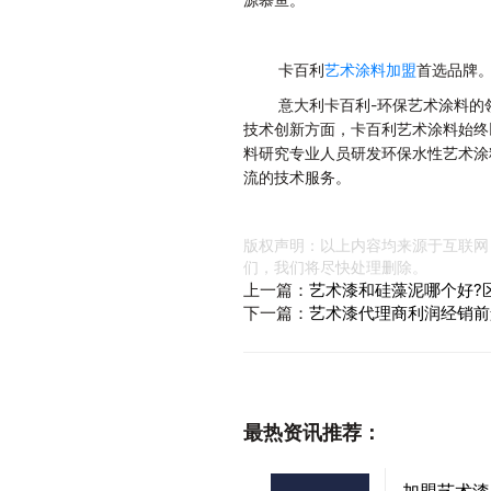
卡百利
艺术涂料加盟
首选品牌
意大利卡百利-环保艺术涂料的
技术创新方面，卡百利艺术涂料始终
料研究专业人员研发环保水性艺术涂
流的技术服务。
版权声明：以上内容均来源于互联网
们，我们将尽快处理删除。
上一篇：
艺术漆和硅藻泥哪个好?
下一篇：
艺术漆代理商利润经销前
最热资讯推荐：