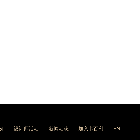
例
设计师活动
新闻动态
加入卡百利
EN