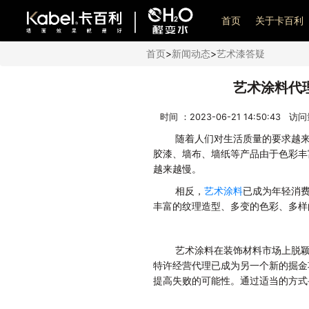
艺术漆加盟
首页
关于卡百利
首页
>
新闻动态
>
艺术漆答疑
艺术涂料代
时间 ：2023-06-21 14:50:43 访
随着人们对生活质量的要求越
胶漆、墙布、墙纸等产品由于色彩丰
越来越慢。
相反，
艺术涂料
已成为年轻消
丰富的纹理造型、多变的色彩、多样
艺术涂料在装饰材料市场上脱
特许经营代理已成为另一个新的掘金
提高失败的可能性。通过适当的方式