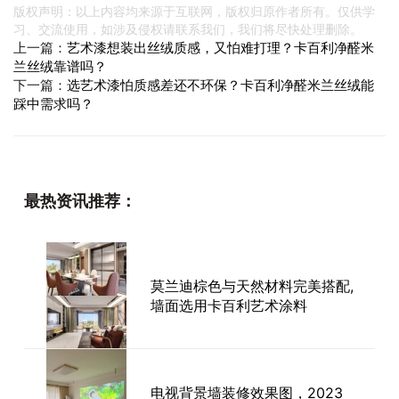
版权声明：以上内容均来源于互联网，版权归原作者所有。仅供学
习、交流使用，如涉及侵权请联系我们，我们将尽快处理删除。
上一篇：
艺术漆想装出丝绒质感，又怕难打理？卡百利净醛米
兰丝绒靠谱吗？
下一篇：
选艺术漆怕质感差还不环保？卡百利净醛米兰丝绒能
踩中需求吗？
最热资讯推荐：
莫兰迪棕色与天然材料完美搭配,
墙面选用卡百利艺术涂料
电视背景墙装修效果图，2023