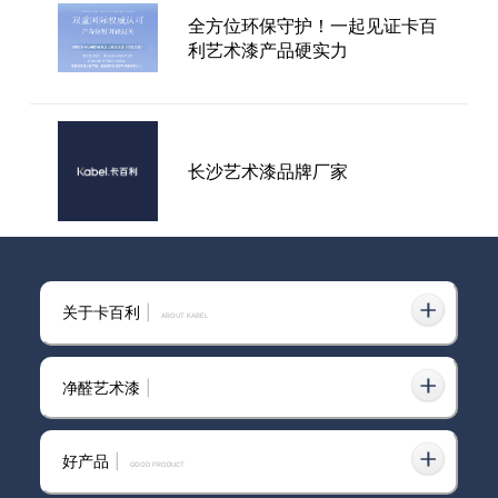
全方位环保守护！一起见证卡百
艺术涂料的数字化营销
利艺术漆产品硬实力
长沙艺术漆品牌厂家
艺术漆厂家介绍语
关于卡百利
|
ABOUT KABEL
净醛艺术漆
|
进口艺术漆十大排名
好产品
|
GOOD PRODUCT