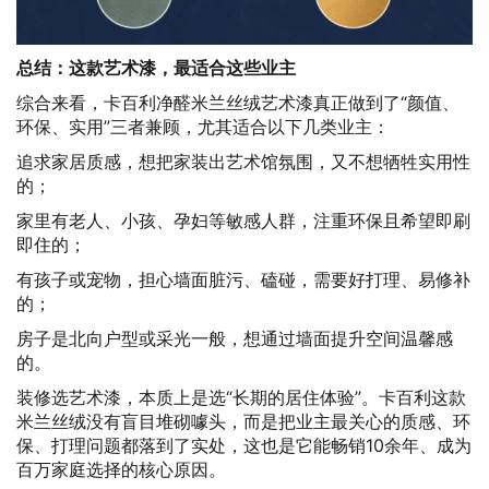
总结：这款艺术漆，最适合这些业主
综合来看，卡百利净醛米兰丝绒艺术漆真正做到了“颜值、
环保、实用”三者兼顾，尤其适合以下几类业主：
追求家居质感，想把家装出艺术馆氛围，又不想牺牲实用性
的；
家里有老人、小孩、孕妇等敏感人群，注重环保且希望即刷
即住的；
有孩子或宠物，担心墙面脏污、磕碰，需要好打理、易修补
的；
房子是北向户型或采光一般，想通过墙面提升空间温馨感
的。
装修选艺术漆，本质上是选“长期的居住体验”。卡百利这款
米兰丝绒没有盲目堆砌噱头，而是把业主最关心的质感、环
保、打理问题都落到了实处，这也是它能畅销10余年、成为
百万家庭选择的核心原因。