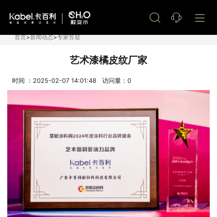
艺术漆加盟
首页
>
新闻动态
>
专家答疑
艺术漆橘皮纹厂家
时间 ：2025-02-07 14:01:48 访问量：
0