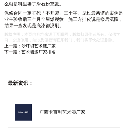
么就是料里掺了滑石粉充数。
保修合同一定盯死「不开裂」三个字。见过最离谱的案例是
业主验收后三个月全屋爆裂纹，施工方扯皮说是楼房沉降，
结果一查发现是底漆都没刷。
版权声明：本页内容均来源于互联网，版权归原作者所有。仅供学
习、交流使用，如涉及侵权请联系我们，我们将尽快处理删除。
上一篇：
沙坪坝艺术漆厂家
下一篇：
艺术墙漆厂家排名
最新资讯：
广西卡百利艺术漆厂家