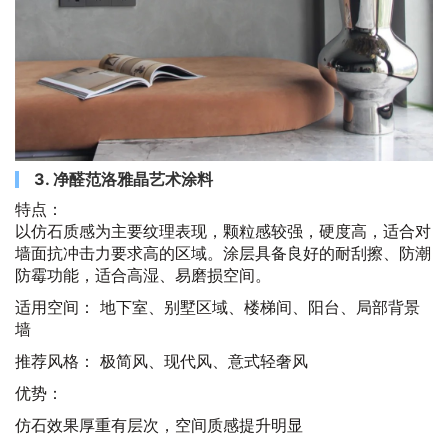
3. 净醛范洛雅晶艺术涂料
特点：
以仿石质感为主要纹理表现，颗粒感较强，硬度高，适合对
墙面抗冲击力要求高的区域。涂层具备良好的耐刮擦、防潮
防霉功能，适合高湿、易磨损空间。
适用空间： 地下室、别墅区域、楼梯间、阳台、局部背景
墙
推荐风格： 极简风、现代风、意式轻奢风
优势：
仿石效果厚重有层次，空间质感提升明显