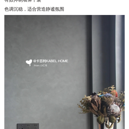
色调沉稳，适合营造静谧氛围