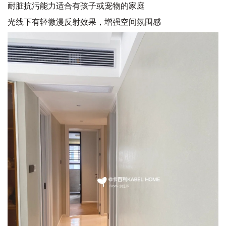
耐脏抗污能力适合有孩子或宠物的家庭
光线下有轻微漫反射效果，增强空间氛围感