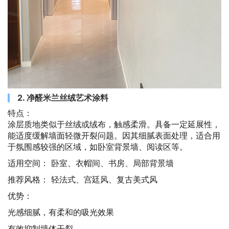
2. 净醛米兰丝绒艺术涂料
特点：
涂层质地类似于丝绒或绒布，触感柔滑。具备一定延展性，
能适度缓解墙面轻微开裂问题。因其细腻表面处理，适合用
于氛围感较强的区域，如卧室背景墙、阅读区等。
适用空间： 卧室、衣帽间、书房、局部背景墙
推荐风格： 轻法式、宫廷风、复古美式风
优势：
光感细腻，有柔和的吸光效果
有效抑制墙体干裂