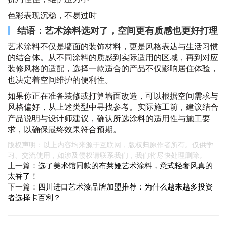
色彩表现沉稳，不易过时
结语：艺术涂料选对了，空间更有质感也更好打理
艺术涂料不仅是墙面的装饰材料，更是风格表达与生活习惯
的结合体。从不同涂料的质感到实际适用的区域，再到对应
装修风格的适配，选择一款适合的产品不仅影响居住体验，
也决定着空间维护的便利性。
如果你正在准备装修或打算墙面改造，可以根据空间需求与
风格偏好，从上述类型中寻找参考。实际施工前，建议结合
产品说明与设计师建议，确认所选涂料的适用性与施工要
求，以确保最终效果符合预期。
版权声明：以上内容均来源于互联网，版权归原作者所有。仅供学
习、交流使用，如涉及侵权请联系我们，我们将尽快处理删除。
上一篇：
选了美术馆同款的布莱娅艺术涂料，意式轻奢风真的
太香了！
下一篇：
四川进口艺术漆品牌加盟推荐：为什么越来越多投资
者选择卡百利？