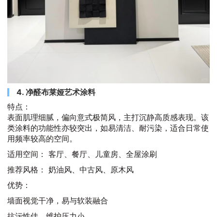
4. 净醛布莱娅艺术涂料
特点：
表面肌理细腻，偏向意式极简风，主打沉静高质感表现。该
类涂料的功能性亦较突出，如易清洁、耐污染，适合日常使
用频率较高的空间。
适用空间： 客厅、餐厅、儿童房、全屋涂刷
推荐风格： 奶油风、中古风、原木风
优势：
墙面视觉干净，易与软装融合
抗污性佳，维护压力小